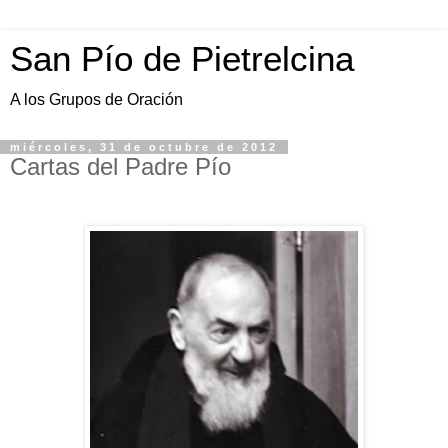
San Pío de Pietrelcina
A los Grupos de Oración
miércoles, 31 de octubre de 2012
Cartas del Padre Pío