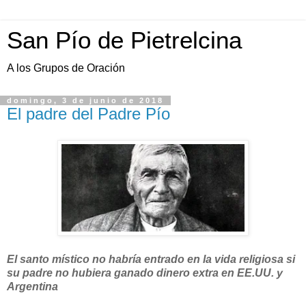
San Pío de Pietrelcina
A los Grupos de Oración
domingo, 3 de junio de 2018
El padre del Padre Pío
El santo místico no habría entrado en la vida religiosa si
su padre no hubiera ganado dinero extra en EE.UU. y
Argentina