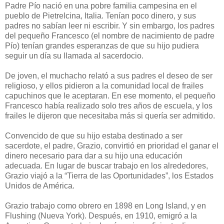
Padre Pío nació en una pobre familia campesina en el
pueblo de Pietrelcina, Italia. Tenían poco dinero, y sus
padres no sabían leer ni escribir. Y sin embargo, los padres
del pequeño Francesco (el nombre de nacimiento de padre
Pío) tenían grandes esperanzas de que su hijo pudiera
seguir un día su llamada al sacerdocio.
De joven, el muchacho relató a sus padres el deseo de ser
religioso, y ellos pidieron a la comunidad local de frailes
capuchinos que le aceptaran. En ese momento, el pequeño
Francesco había realizado solo tres años de escuela, y los
frailes le dijeron que necesitaba más si quería ser admitido.
Convencido de que su hijo estaba destinado a ser
sacerdote, el padre, Grazio, convirtió en prioridad el ganar el
dinero necesario para dar a su hijo una educación
adecuada. En lugar de buscar trabajo en los alrededores,
Grazio viajó a la “Tierra de las Oportunidades”, los Estados
Unidos de América.
Grazio trabajo como obrero en 1898 en Long Island, y en
Flushing (Nueva York). Después, en 1910, emigró a la