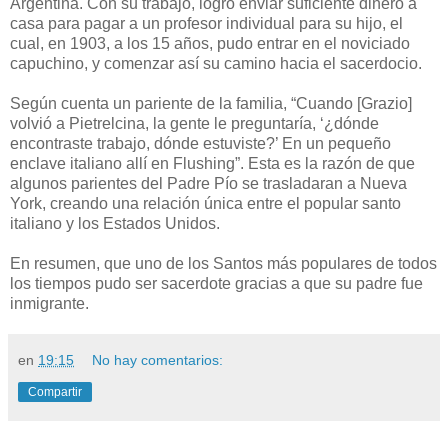
Argentina. Con su trabajo, logró enviar suficiente dinero a
casa para pagar a un profesor individual para su hijo, el
cual, en 1903, a los 15 años, pudo entrar en el noviciado
capuchino, y comenzar así su camino hacia el sacerdocio.
Según cuenta un pariente de la familia, “Cuando [Grazio]
volvió a Pietrelcina, la gente le preguntaría, ‘¿dónde
encontraste trabajo, dónde estuviste?’ En un pequeño
enclave italiano allí en Flushing”. Esta es la razón de que
algunos parientes del Padre Pío se trasladaran a Nueva
York, creando una relación única entre el popular santo
italiano y los Estados Unidos.
En resumen, que uno de los Santos más populares de todos
los tiempos pudo ser sacerdote gracias a que su padre fue
inmigrante.
en
19:15
No hay comentarios:
Compartir