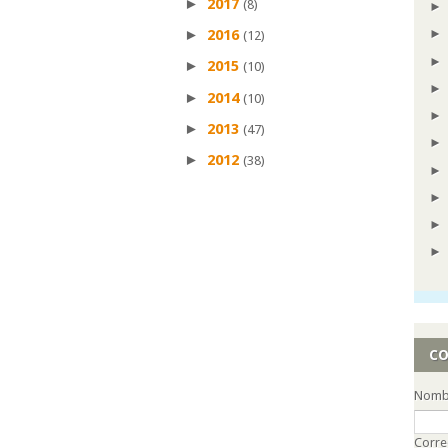
►
2017
(8)
►
2016
(12)
►
2015
(10)
►
2014
(10)
►
2013
(47)
►
2012
(38)
CO
Nomb
Corre