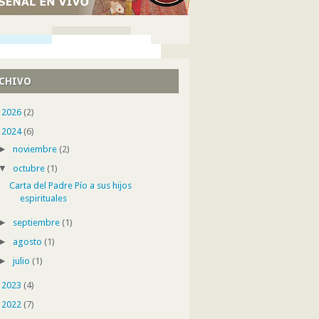
CHIVO
►
2026
(2)
▼
2024
(6)
►
noviembre
(2)
▼
octubre
(1)
Carta del Padre Pío a sus hijos
espirituales
►
septiembre
(1)
►
agosto
(1)
►
julio
(1)
►
2023
(4)
►
2022
(7)