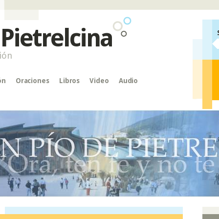
 Pietrelcina
ión
ón
Oraciones
Libros
Video
Audio