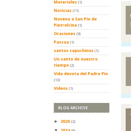
Materiales
(1)
Noticias
(11)
Novena a San Pío de
Pietrelcina
(1)
Oraciones
(9)
Pascua
(1)
santos capuchinos
(1)
Un santo de nuestro
tiempo
(2)
Vida devota del Padre Pío
(13)
Videos
(1)
BLOG ARCHIVE
►
2026
(2)
▼
2024
(6)