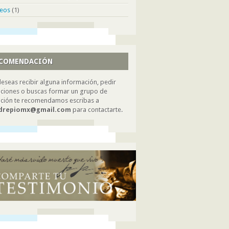
deos
(1)
COMENDACIÓN
deseas recibir alguna información, pedir
ciones o buscas formar un grupo de
ción te recomendamos escribas a
drepiomx@gmail.com
para contactarte.