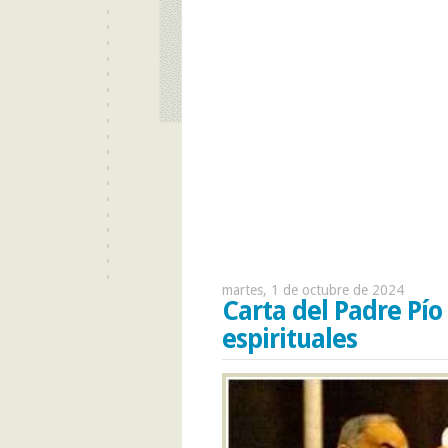
martes, 1 de octubre de 2024
Carta del Padre Pío 
espirituales