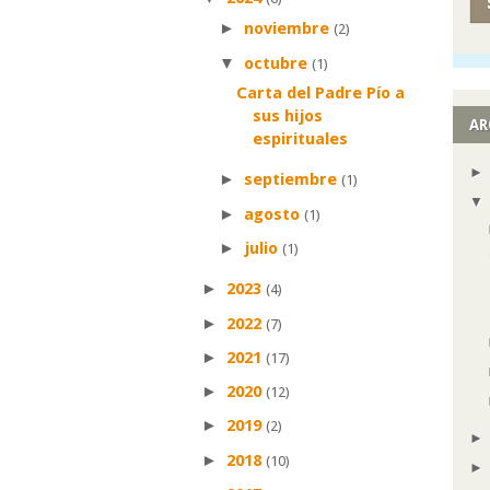
►
noviembre
(2)
▼
octubre
(1)
Carta del Padre Pío a
sus hijos
AR
espirituales
►
septiembre
(1)
►
agosto
(1)
►
julio
(1)
►
2023
(4)
►
2022
(7)
►
2021
(17)
►
2020
(12)
►
2019
(2)
►
2018
(10)