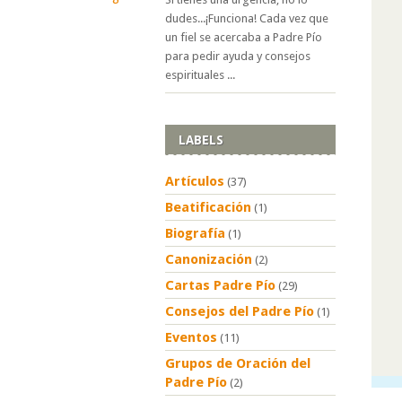
dudes...¡Funciona! Cada vez que
un fiel se acercaba a Padre Pío
para pedir ayuda y consejos
espirituales ...
LABELS
Artículos
(37)
Beatificación
(1)
Biografía
(1)
Canonización
(2)
Cartas Padre Pío
(29)
Consejos del Padre Pío
(1)
Eventos
(11)
Grupos de Oración del
Padre Pío
(2)