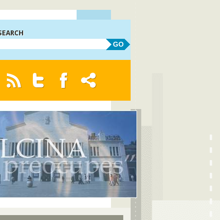
SEARCH
GO