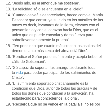
“Jesús mío, es el amor que me sostiene”.
“La felicidad sólo se encuentra en el cielo”.
“Cuando os veáis despreciados, haced como el Martín
Pescador que construye su nido en los mástiles de las
naves es decir, levantaos de la tierra, elevaos con el
pensamiento y con el corazón hacia Dios, que es el
único que os puede consolar y daros fuerza para
sobrellevar santamente la prueba”.
“Ten por cierto que cuanto más crecen los asaltos del
demonio tanto más cerca del alma está Dios”.
“Bendice el Señor por el sufrimiento y acepta beber el
cáliz de Getsemani”.
“Sé capaz de soportar las amarguras durante toda
tu
vida
para poder participar de los sufrimientos de
Cristo”.
“El sufrimiento soportado cristianamente es la
condición que Dios, autor de todas las gracias y de
todos los dones que conducen a la salvación, ha
establecido para concedernos la gloria”.
“Recuerda que no se vence en la batalla si no es por