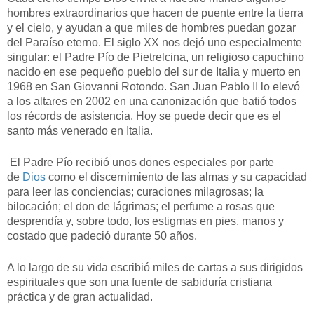
hombres extraordinarios que hacen de puente entre la tierra
y el cielo, y ayudan a que miles de hombres puedan gozar
del Paraíso eterno. El siglo XX nos dejó uno especialmente
singular: el Padre Pío de Pietrelcina, un religioso capuchino
nacido en ese pequeño pueblo del sur de Italia y muerto en
1968 en San Giovanni Rotondo. San Juan Pablo II lo elevó
a los altares en 2002 en una canonización que batió todos
los récords de asistencia. Hoy se puede decir que es el
santo más venerado en Italia.
El Padre Pío recibió unos dones especiales por parte
de
Dios
como el discernimiento de las almas y su capacidad
para leer las conciencias; curaciones milagrosas; la
bilocación; el don de lágrimas; el perfume a rosas que
desprendía y, sobre todo, los estigmas en pies, manos y
costado que padeció durante 50 años.
A lo largo de su vida escribió miles de cartas a sus dirigidos
espirituales que son una fuente de sabiduría cristiana
práctica y de gran actualidad.