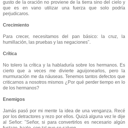
gusto de la oración no proviene de la tierra sino del cielo y
que es en vano utilizar una fuerza que solo podría
perjudicaros.
Crecimiento
Para crecer, necesitamos del pan básico: la cruz, la
humillación, las pruebas y las negaciones".
Crítica
No tolero la crítica y la habladuría sobre los hermanos. Es
cierto que a veces me divierte aguijonearlos, pero la
murmuración me da náuseas. Tenemos tantos defectos que
criticarnos a nosotros mismos ¿Por qué perder tiempo en lo
de los hermanos?
Enemigos
Jamás pasó por mi mente la idea de una venganza. Recé
por los detractores y rezo por ellos. Quizá alguna vez le dije
al Señor: "Señor, si para convertirlos es necesario algún
fustazo, hazlo, con tal que se salven.