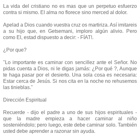
La vida del cristiano no es mas que un perpetuo esfuerzo
contra si mismo. El alma no florece sino merced al dolor.
Apelad a Dios cuando vuestra cruz os martiriza. Así imitareis
a su hijo que, en Getsemani, imploro algún alivio. Pero
como El, estad dispuesto a decir: - FÍAT!.
¿Por que?
"Lo importante es caminar con sencillez ante el Señor. No
pidas cuenta a Dios, ni le digas jamás: ¿Por qué ?, Aunque
te haga pasar por el desierto. Una sola cosa es necesaria:
Estar cerca de Jesús. Si nos cita en la noche no rehusemos
las tinieblas."
Dirección Espiritual
Recuerde - dijo el padre a uno de sus hijos espirituales -
que la madre empieza a hacer caminar al niño
sosteniéndolo; pero luego, este debe caminar solo. También
usted debe aprender a razonar sin ayuda.