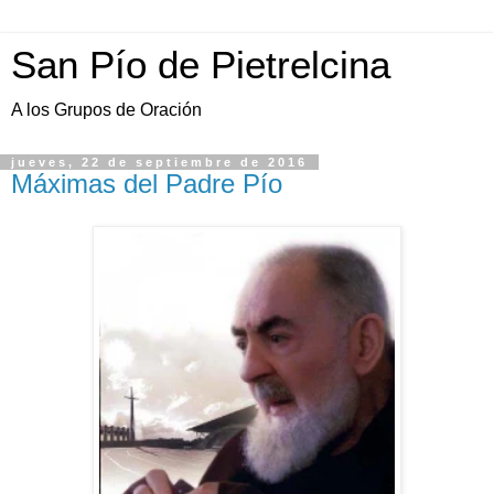
San Pío de Pietrelcina
A los Grupos de Oración
jueves, 22 de septiembre de 2016
Máximas del Padre Pío