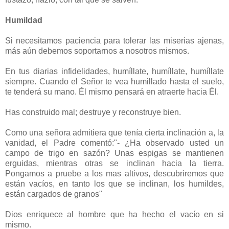
Humildad
Si necesitamos paciencia para tolerar las miserias ajenas,
más aún debemos soportarnos a nosotros mismos.
En tus diarias infidelidades, humíllate, humíllate, humíllate
siempre. Cuando el Señor te vea humillado hasta el suelo,
te tenderá su mano. Él mismo pensará en atraerte hacia Él.
Has construido mal; destruye y reconstruye bien.
Como una señora admitiera que tenía cierta inclinación a, la
vanidad, el Padre comentó:"- ¿Ha observado usted un
campo de trigo en sazón? Unas espigas se mantienen
erguidas, mientras otras se inclinan hacia la tierra.
Pongamos a pruebe a los mas altivos, descubriremos que
están vacíos, en tanto los que se inclinan, los humildes,
están cargados de granos"
Dios enriquece al hombre que ha hecho el vacío en si
mismo.