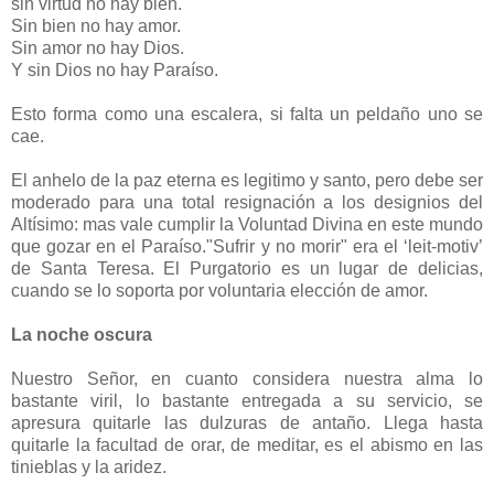
sin virtud no hay bien.
Sin bien no hay amor.
Sin amor no hay Dios.
Y sin Dios no hay Paraíso.
Esto forma como una escalera, si falta un peldaño uno se
cae.
El anhelo de la paz eterna es legitimo y santo, pero debe ser
moderado para una total resignación a los designios del
Altísimo: mas vale cumplir la Voluntad Divina en este mundo
que gozar en el Paraíso."Sufrir y no morir" era el ‘leit-motiv’
de Santa Teresa. El Purgatorio es un lugar de delicias,
cuando se lo soporta por voluntaria elección de amor.
La noche oscura
Nuestro Señor, en cuanto considera nuestra alma lo
bastante viril, lo bastante entregada a su servicio, se
apresura quitarle las dulzuras de antaño. Llega hasta
quitarle la facultad de orar, de meditar, es el abismo en las
tinieblas y la aridez.