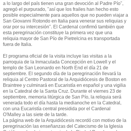
a lo largo del país tienen una gran devoción al Padre Pío",
agregó el purpurado, "así que los frailes han hecho esto
posible especialmente para aquellos que no pueden viajar a
San Giovanni Rotondo en Italia para venerar sus reliquias y
orar por su intercesión". El Cardenal confirmó también que
esta peregrinación constituye la primera vez que una
reliquia mayor de San Pío de Pietrelcina es transportada
fuera de Italia.
El programa oficial de la visita incluye las visitas a la
parroquia de la Inmaculada Concepción en Lowell y el
templo de San Leonardo en North End el día 21 de
septiembre. El segundo día de la peregrinación llevará la
reliquia al Centro Pastoral de la Arquidiócesis de Boston en
Braintree y culminará en Eucaristía en español y una vigilia
en la Catedral de la Santa Cruz. Durante el viernes 23 de
septiembre, memoria litúrgica de San Pío, la reliquia será
venerada todo el día hasta la medianoche en la Catedral,
con una Eucaristía central presidida por el Cardenal
O'Malley a las siete de la tarde.
La página web de la Arquidiócesis recordó con motivo de la
peregrinación las enseñanzas del Catecismo de la Iglesia