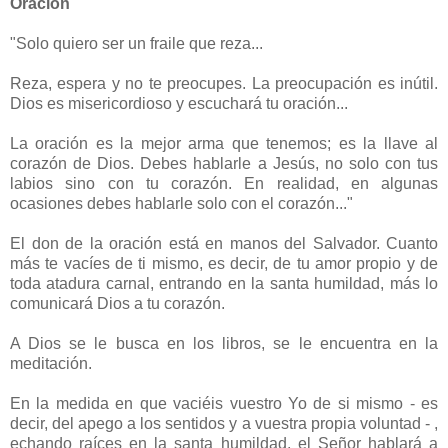
Oración
"Solo quiero ser un fraile que reza...
Reza, espera y no te preocupes. La preocupación es inútil.
Dios es misericordioso y escuchará tu oración...
La oración es la mejor arma que tenemos; es la llave al
corazón de Dios. Debes hablarle a Jesús, no solo con tus
labios sino con tu corazón. En realidad, en algunas
ocasiones debes hablarle solo con el corazón..."
El don de la oración está en manos del Salvador. Cuanto
más te vacíes de ti mismo, es decir, de tu amor propio y de
toda atadura carnal, entrando en la santa humildad, más lo
comunicará Dios a tu corazón.
A Dios se le busca en los libros, se le encuentra en la
meditación.
En la medida en que vaciéis vuestro Yo de si mismo - es
decir, del apego a los sentidos y a vuestra propia voluntad - ,
echando raíces en la santa humildad, el Señor hablará a