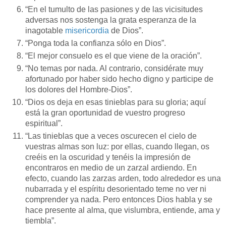
“En el tumulto de las pasiones y de las vicisitudes
adversas nos sostenga la grata esperanza de la
inagotable
misericordia
de Dios”.
“Ponga toda la confianza sólo en Dios”.
“El mejor consuelo es el que viene de la oración”.
“No temas por nada. Al contrario, considérate muy
afortunado por haber sido hecho digno y participe de
los dolores del Hombre-Dios”.
“Dios os deja en esas tinieblas para su gloria; aquí
está la gran oportunidad de vuestro progreso
espiritual”.
“Las tinieblas que a veces oscurecen el cielo de
vuestras almas son luz: por ellas, cuando llegan, os
creéis en la oscuridad y tenéis la impresión de
encontraros en medio de un zarzal ardiendo. En
efecto, cuando las zarzas arden, todo alrededor es una
nubarrada y el espíritu desorientado teme no ver ni
comprender ya nada. Pero entonces Dios habla y se
hace presente al alma, que vislumbra, entiende, ama y
tiembla”.