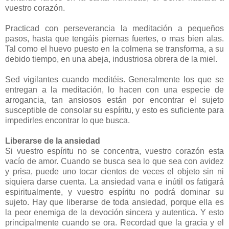
vuestro corazón.
Practicad con perseverancia la meditación a pequeños
pasos, hasta que tengáis piernas fuertes, o mas bien alas.
Tal como el huevo puesto en la colmena se transforma, a su
debido tiempo, en una abeja, industriosa obrera de la miel.
Sed vigilantes cuando meditéis. Generalmente los que se
entregan a la meditación, lo hacen con una especie de
arrogancia, tan ansiosos están por encontrar el sujeto
susceptible de consolar su espíritu, y esto es suficiente para
impedirles encontrar lo que busca.
Liberarse de la ansiedad
Si vuestro espíritu no se concentra, vuestro corazón esta
vacío de amor. Cuando se busca sea lo que sea con avidez
y prisa, puede uno tocar cientos de veces el objeto sin ni
siquiera darse cuenta. La ansiedad vana e inútil os fatigará
espiritualmente, y vuestro espíritu no podrá dominar su
sujeto. Hay que liberarse de toda ansiedad, porque ella es
la peor enemiga de la devoción sincera y autentica. Y esto
principalmente cuando se ora. Recordad que la gracia y el