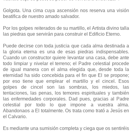
Golgota. Una cima cuya ascensión nos reserva una visión
beatifica de nuestro amado salvador.
Por los golpes reiterados de su martillo, el Artista divino talla
las piedras que servirán para construir el Edificio Eterno.
Puede decirse con toda justicia que cada alma destinada a
la gloria eterna es una de esas piedras indispensables.
Cuando un constructor quiere levantar una casa, debe ante
todo limpiar y nivelar el terreno; el Padre celestial procede
de igual manera con el alma elegida que, desde toda la
eternidad ha sido concebida para el fin que El se propone;
por eso tiene que emplear el martillo y el cincel. Esos
golpes de cincel son las sombras, los miedos, las
tentaciones, las penas, los temores espirituales y también
las enfermedades corporales. Dad pues, gracias al Padre
celestial por todo lo que impone a vuestra alma.
Abandonaos a El totalmente. Os trata como trató a Jesús en
el Calvario.
Es mediante una sumisión completa y ciega que os sentiréis