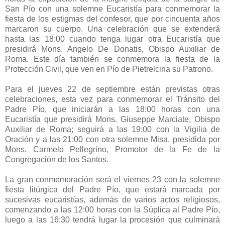
San Pío con una solemne Eucaristía para conmemorar la
fiesta de los estigmas del confesor, que por cincuenta años
marcaron su cuerpo. Una celebración que se extenderá
hasta las 18:00 cuando tenga lugar otra Eucaristía que
presidirá Mons. Angelo De Donatis, Obispo Auxiliar de
Roma. Este día también se conmemora la fiesta de la
Protección Civil, que ven en Pío de Pietrelcina su Patrono.
Para el jueves 22 de septiembre están previstas otras
celebraciones, esta vez para conmemorar el Tránsito del
Padre Pío, que iniciarán a las 18:00 horas con una
Eucaristía que presidirá Mons. Giuseppe Marciate, Obispo
Auxiliar de Roma; seguirá a las 19:00 con la Vigilia de
Oración y a las 21:00 con otra solemne Misa, presidida por
Mons. Carmelo Pellegrino, Promotor de la Fe de la
Congregación de los Santos.
La gran conmemoración será el viernes 23 con la solemne
fiesta litúrgica del Padre Pío, que estará marcada por
sucesivas eucaristías, además de varios actos religiosos,
comenzando a las 12:00 horas con la Súplica al Padre Pío,
luego a las 16:30 tendrá lugar la procesión que culminará