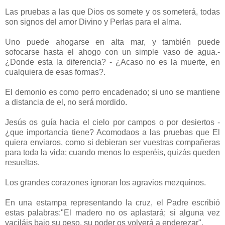
Las pruebas a las que Dios os somete y os someterá, todas
son signos del amor Divino y Perlas para el alma.
Uno puede ahogarse en alta mar, y también puede
sofocarse hasta el ahogo con un simple vaso de agua.-
¿Donde esta la diferencia? - ¿Acaso no es la muerte, en
cualquiera de esas formas?.
El demonio es como perro encadenado; si uno se mantiene
a distancia de el, no será mordido.
Jesús os guía hacia el cielo por campos o por desiertos -
¿que importancia tiene? Acomodaos a las pruebas que El
quiera enviaros, como si debieran ser vuestras compañeras
para toda la vida; cuando menos lo esperéis, quizás queden
resueltas.
Los grandes corazones ignoran los agravios mezquinos.
En una estampa representando la cruz, el Padre escribió
estas palabras:"El madero no os aplastará; si alguna vez
vaciláis bajo su peso, su poder os volverá a enderezar".