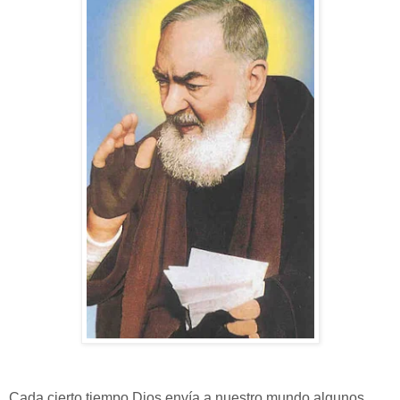
Cada cierto tiempo Dios envía a nuestro mundo algunos