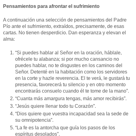
Pensamientos para afrontar el sufrimiento
A continuación una selección de pensamientos del Padre
Pío ante el sufrimiento, extraídos, precisamente, de esas
cartas. No tienen desperdicio. Dan esperanza y elevan el
alma:
“Si puedes hablar al Señor en la oración, háblale,
ofrécele tu alabanza; si por mucho cansancio no
puedes hablar, no te disgustes en los caminos del
Señor. Detenté en la habitación como los servidores
en la corte y hazle reverencia. El te verá, le gustará tu
presencia, favorecerá tu silencio y en otro momento
encontrarás consuelo cuando él te tome de la mano”.
“Cuanta más amargura tengas, más amor recibirás”.
“Jesús quiere llenar todo tu Corazón”.
“Dios quiere que vuestra incapacidad sea la sede de
su omnipotencia”.
“La fe es la antorcha que guía los pasos de los
espíritus desolados”.