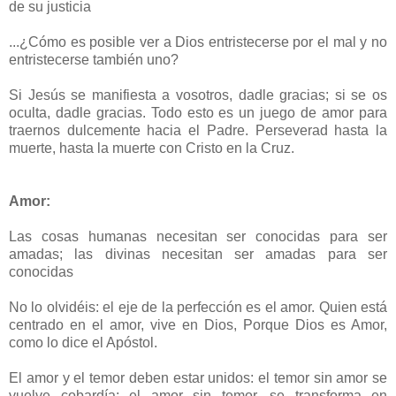
de su justicia
...¿Cómo es posible ver a Dios entristecerse por el mal y no
entristecerse también uno?
Si Jesús se manifiesta a vosotros, dadle gracias; si se os
oculta, dadle gracias. Todo esto es un juego de amor para
traernos dulcemente hacia el Padre. Perseverad hasta la
muerte, hasta la muerte con Cristo en la Cruz.
Amor:
Las cosas humanas necesitan ser conocidas para ser
amadas; las divinas necesitan ser amadas para ser
conocidas
No lo olvidéis: el eje de la perfección es el amor. Quien está
centrado en el amor, vive en Dios, Porque Dios es Amor,
como lo dice el Apóstol.
El amor y el temor deben estar unidos: el temor sin amor se
vuelve cobardía; el amor sin temor, se transforma en