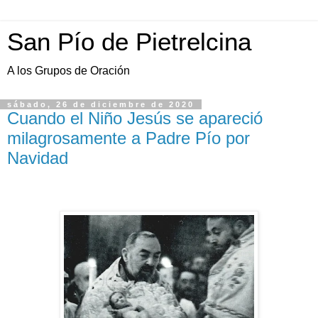
San Pío de Pietrelcina
A los Grupos de Oración
sábado, 26 de diciembre de 2020
Cuando el Niño Jesús se apareció
milagrosamente a Padre Pío por
Navidad