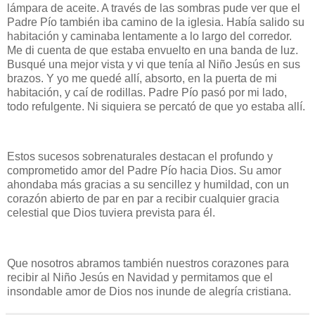
lámpara de aceite. A través de las sombras pude ver que el
Padre Pío también iba camino de la iglesia. Había salido su
habitación y caminaba lentamente a lo largo del corredor.
Me di cuenta de que estaba envuelto en una banda de luz.
Busqué una mejor vista y vi que tenía al Niño Jesús en sus
brazos. Y yo me quedé allí, absorto, en la puerta de mi
habitación, y caí de rodillas. Padre Pío pasó por mi lado,
todo refulgente. Ni siquiera se percató de que yo estaba allí.
Estos sucesos sobrenaturales destacan el profundo y
comprometido amor del Padre Pío hacia Dios. Su amor
ahondaba más gracias a su sencillez y humildad, con un
corazón abierto de par en par a recibir cualquier gracia
celestial que Dios tuviera prevista para él.
Que nosotros abramos también nuestros corazones para
recibir al Niño Jesús en Navidad y permitamos que el
insondable amor de Dios nos inunde de alegría cristiana.