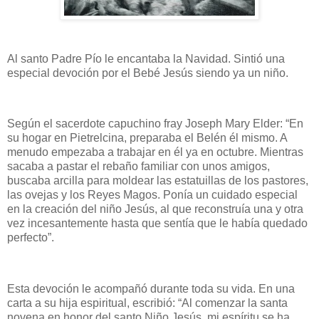
Al santo Padre Pío le encantaba la Navidad. Sintió una
especial devoción por el Bebé Jesús siendo ya un niño.
Según el sacerdote capuchino fray Joseph Mary Elder: “En
su hogar en Pietrelcina, preparaba el Belén él mismo. A
menudo empezaba a trabajar en él ya en octubre. Mientras
sacaba a pastar el rebaño familiar con unos amigos,
buscaba arcilla para moldear las estatuillas de los pastores,
las ovejas y los Reyes Magos. Ponía un cuidado especial
en la creación del niño Jesús, al que reconstruía una y otra
vez incesantemente hasta que sentía que le había quedado
perfecto”.
Esta devoción le acompañó durante toda su vida. En una
carta a su hija espiritual, escribió: “Al comenzar la santa
novena en honor del santo Niño Jesús, mi espíritu se ha