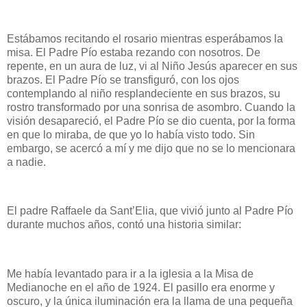
Estábamos recitando el rosario mientras esperábamos la
misa. El Padre Pío estaba rezando con nosotros. De
repente, en un aura de luz, vi al Niño Jesús aparecer en sus
brazos. El Padre Pío se transfiguró, con los ojos
contemplando al niño resplandeciente en sus brazos, su
rostro transformado por una sonrisa de asombro. Cuando la
visión desapareció, el Padre Pío se dio cuenta, por la forma
en que lo miraba, de que yo lo había visto todo. Sin
embargo, se acercó a mí y me dijo que no se lo mencionara
a nadie.
El padre Raffaele da Sant’Elia, que vivió junto al Padre Pío
durante muchos años, contó una historia similar:
Me había levantado para ir a la iglesia a la Misa de
Medianoche en el año de 1924. El pasillo era enorme y
oscuro, y la única iluminación era la llama de una pequeña