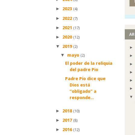
►
2023
(4)
►
2022
(7)
►
2021
(17)
AR
►
2020
(12)
▼
2019
(2)
▼
mayo
(2)
El poder de la reliquia
del padre Pio
Padre Pío dice que
Dios está
“obligado” a
responde...
►
2018
(10)
►
2017
(8)
►
2016
(12)