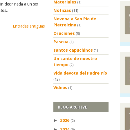
Materiales
(1)
sin decir nada a un ser
Noticias
tos...
(11)
Novena a San Pío de
Pietrelcina
(1)
Entradas antiguas
Oraciones
(9)
Pascua
(1)
santos capuchinos
(1)
Un santo de nuestro
tiempo
(2)
Vida devota del Padre Pío
(13)
Videos
(1)
BLOG ARCHIVE
►
2026
(2)
►
2024
(6)