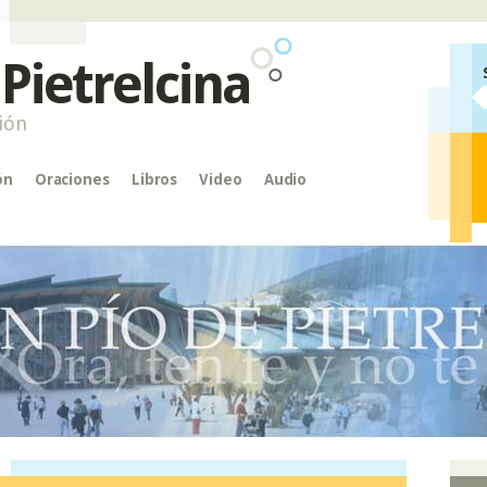
 Pietrelcina
ión
ón
Oraciones
Libros
Video
Audio