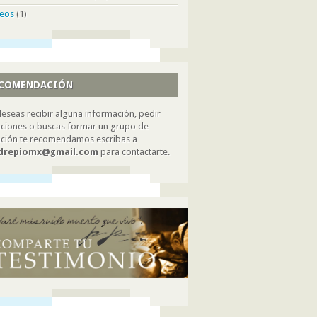
deos
(1)
COMENDACIÓN
deseas recibir alguna información, pedir
ciones o buscas formar un grupo de
ción te recomendamos escribas a
drepiomx@gmail.com
para contactarte.