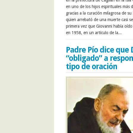
en la prefectura de Cagliari en la isl
en uno de los hijos espirituales más 
gracias a la curación milagrosa de su 
quien arrebató de una muerte casi s
primera vez que Giovanni había oído 
en 1958, en un artículo de la...
Padre Pío dice que 
“obligado” a respon
tipo de oración