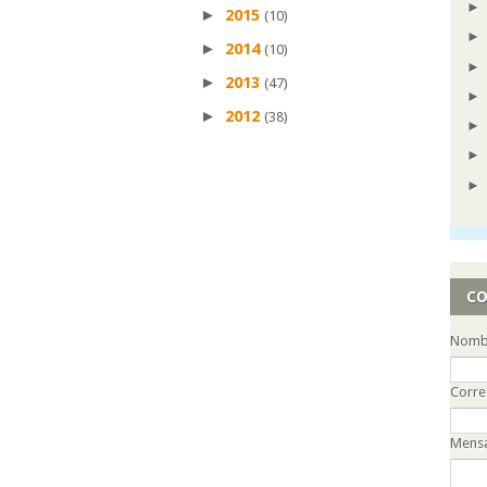
►
2015
(10)
►
2014
(10)
►
2013
(47)
►
2012
(38)
CO
Nomb
Corre
Mens