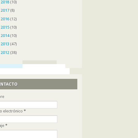
►
2018
(10)
►
2017
(8)
►
2016
(12)
►
2015
(10)
►
2014
(10)
►
2013
(47)
►
2012
(38)
NTACTO
re
o electrónico
*
aje
*