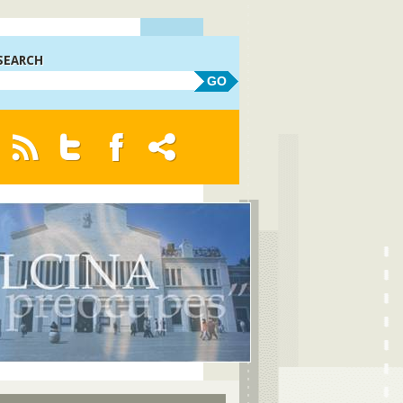
SEARCH
GO