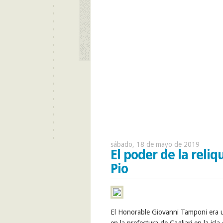
sábado, 18 de mayo de 2019
El poder de la reliq
Pio
El Honorable Giovanni Tamponi era u