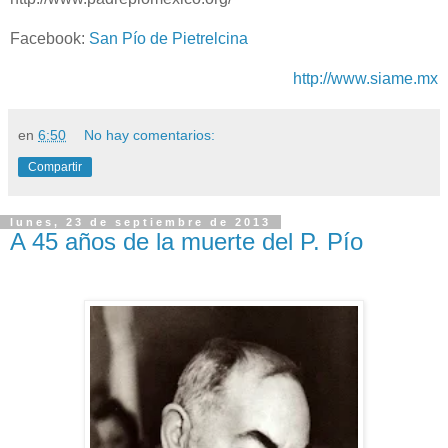
Facebook:
San Pío de Pietrelcina
http://www.siame.mx
en
6:50
No hay comentarios:
Compartir
lunes, 23 de septiembre de 2013
A 45 años de la muerte del P. Pío