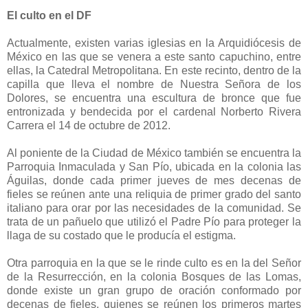
El culto en el DF
Actualmente, existen varias iglesias en la Arquidiócesis de
México en las que se venera a este santo capuchino, entre
ellas, la Catedral Metropolitana. En este recinto, dentro de la
capilla que lleva el nombre de Nuestra Señora de los
Dolores, se encuentra una escultura de bronce que fue
entronizada y bendecida por el cardenal Norberto Rivera
Carrera el 14 de octubre de 2012.
Al poniente de la Ciudad de México también se encuentra la
Parroquia Inmaculada y San Pío, ubicada en la colonia las
Águilas, donde cada primer jueves de mes decenas de
fieles se reúnen ante una reliquia de primer grado del santo
italiano para orar por las necesidades de la comunidad. Se
trata de un pañuelo que utilizó el Padre Pío para proteger la
llaga de su costado que le producía el estigma.
Otra parroquia en la que se le rinde culto es en la del Señor
de la Resurrección, en la colonia Bosques de las Lomas,
donde existe un gran grupo de oración conformado por
decenas de fieles, quienes se reúnen los primeros martes