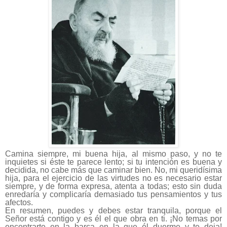
Camina siempre, mi buena hija, al mismo paso, y no te
inquietes si éste te parece lento; si tu intención es buena y
decidida, no cabe más que caminar bien. No, mi queridísima
hija, para el ejercicio de las virtudes no es necesario estar
siempre, y de forma expresa, atenta a todas; esto sin duda
enredaría y complicaría demasiado tus pensamientos y tus
afectos.
En resumen, puedes y debes estar tranquila, porque el
Señor está contigo y es él el que obra en ti. ¡No temas por
encontrarte en la barca en la que él duerme y te deja!