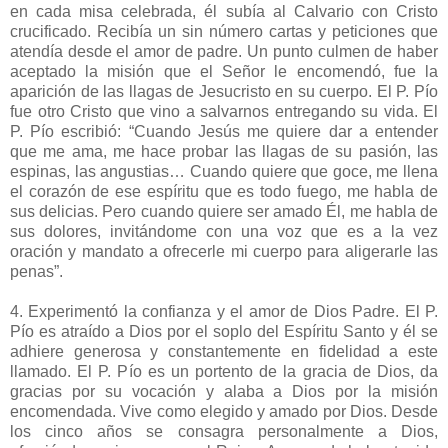
en cada misa celebrada, él subía al Calvario con Cristo
crucificado. Recibía un sin número cartas y peticiones que
atendía desde el amor de padre. Un punto culmen de haber
aceptado la misión que el Señor le encomendó, fue la
aparición de las llagas de Jesucristo en su cuerpo. El P. Pío
fue otro Cristo que vino a salvarnos entregando su vida. El
P. Pío escribió: “Cuando Jesús me quiere dar a entender
que me ama, me hace probar las llagas de su pasión, las
espinas, las angustias… Cuando quiere que goce, me llena
el corazón de ese espíritu que es todo fuego, me habla de
sus delicias. Pero cuando quiere ser amado Él, me habla de
sus dolores, invitándome con una voz que es a la vez
oración y mandato a ofrecerle mi cuerpo para aligerarle las
penas”.
4. Experimentó la confianza y el amor de Dios Padre. El P.
Pío es atraído a Dios por el soplo del Espíritu Santo y él se
adhiere generosa y constantemente en fidelidad a este
llamado. El P. Pío es un portento de la gracia de Dios, da
gracias por su vocación y alaba a Dios por la misión
encomendada. Vive como elegido y amado por Dios. Desde
los cinco años se consagra personalmente a Dios,