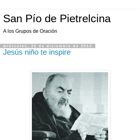
San Pío de Pietrelcina
A los Grupos de Oración
miércoles, 25 de diciembre de 2013
Jesús niño te inspire