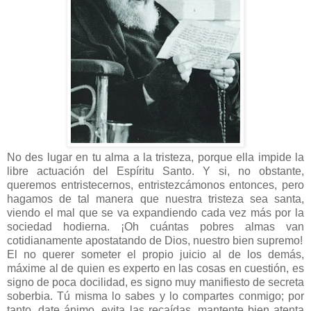
No des lugar en tu alma a la tristeza, porque ella impide la
libre actuación del Espíritu Santo. Y si, no obstante,
queremos entristecernos, entristezcámonos entonces, pero
hagamos de tal manera que nuestra tristeza sea santa,
viendo el mal que se va expandiendo cada vez más por la
sociedad hodierna. ¡Oh cuántas pobres almas van
cotidianamente apostatando de Dios, nuestro bien supremo!
El no querer someter el propio juicio al de los demás,
máxime al de quien es experto en las cosas en cuestión, es
signo de poca docilidad, es signo muy manifiesto de secreta
soberbia. Tú misma lo sabes y lo compartes conmigo; por
tanto, date ánimo, evita las recaídas, mantente bien atenta