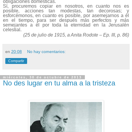
obligaciones domésticas.
Sí, procuremos copiar en nosotros, en cuanto nos es
posible, acciones tan modestas, tan decorosas; y
esforcémonos, en cuanto es posible, por asemejarnos a él
en el tiempo, para ser después más perfectos y más
semejantes a él por toda la eternidad en
la Jerusalén
celestial.
(25 de julio de
1915, a
Anita Rodote – Ep. III, p. 86)
en
20:08
No hay comentarios:
Compartir
miércoles, 30 de octubre de 2013
No des lugar en tu alma a la tristeza