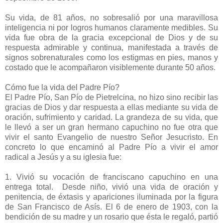
Su vida, de 81 años, no sobresalió por una maravillosa
inteligencia ni por logros humanos claramente medibles. Su
vida fue obra de la gracia excepcional de Dios y de su
respuesta admirable y continua, manifestada a través de
signos sobrenaturales como los estigmas en pies, manos y
costado que le acompañaron visiblemente durante 50 años.
Cómo fue la vida del Padre Pío?
El Padre Pío, San Pío de Pietrelcina, no hizo sino recibir las
gracias de Dios y dar respuesta a ellas mediante su vida de
oración, sufrimiento y caridad. La grandeza de su vida, que
le llevó a ser un gran hermano capuchino no fue otra que
vivir el santo Evangelio de nuestro Señor Jesucristo. En
concreto lo que encaminó al Padre Pío a vivir el amor
radical a Jesús y a su iglesia fue:
1. Vivió su vocación de franciscano capuchino en una
entrega total. Desde niño, vivió una vida de oración y
penitencia, de éxtasis y apariciones iluminada por la figura
de San Francisco de Asís. El 6 de enero de 1903, con la
bendición de su madre y un rosario que ésta le regaló, partió