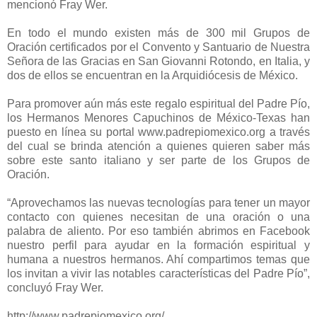
mencionó Fray Wer.
En todo el mundo existen más de 300 mil Grupos de
Oración certificados por el Convento y Santuario de Nuestra
Señora de las Gracias en San Giovanni Rotondo, en Italia, y
dos de ellos se encuentran en la Arquidiócesis de México.
Para promover aún más este regalo espiritual del Padre Pío,
los Hermanos Menores Capuchinos de México-Texas han
puesto en línea su portal www.padrepiomexico.org a través
del cual se brinda atención a quienes quieren saber más
sobre este santo italiano y ser parte de los Grupos de
Oración.
“Aprovechamos las nuevas tecnologías para tener un mayor
contacto con quienes necesitan de una oración o una
palabra de aliento. Por eso también abrimos en Facebook
nuestro perfil para ayudar en la formación espiritual y
humana a nuestros hermanos. Ahí compartimos temas que
los invitan a vivir las notables características del Padre Pío”,
concluyó Fray Wer.
http://www.padrepiomexico.org/