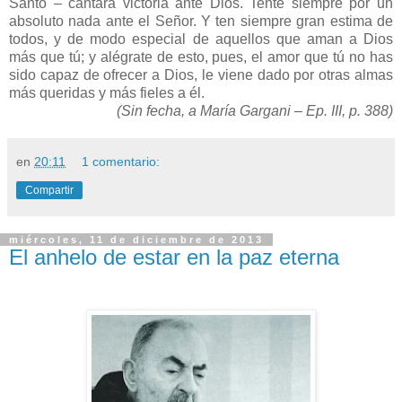
Santo – cantará victoria ante Dios. Tente siempre por un
absoluto nada ante el Señor. Y ten siempre gran estima de
todos, y de modo especial de aquellos que aman a Dios
más que tú; y alégrate de esto, pues, el amor que tú no has
sido capaz de ofrecer a Dios, le viene dado por otras almas
más queridas y más fieles a él.
(Sin fecha, a María Gargani – Ep. III, p. 388)
en
20:11
1 comentario:
Compartir
miércoles, 11 de diciembre de 2013
El anhelo de estar en la paz eterna