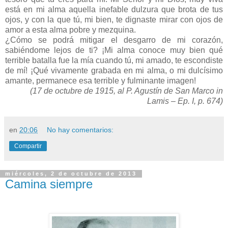
está en mi alma aquella inefable dulzura que brota de tus
ojos, y con la que tú, mi bien, te dignaste mirar con ojos de
amor a esta alma pobre y mezquina.
¿Cómo se podrá mitigar el desgarro de mi corazón,
sabiéndome lejos de ti? ¡Mi alma conoce muy bien qué
terrible batalla fue la mía cuando tú, mi amado, te escondiste
de mí! ¡Qué vivamente grabada en mi alma, o mi dulcísimo
amante, permanece esa terrible y fulminante imagen!
(17 de octubre de 1915, al P. Agustín de San Marco in
Lamis – Ep. I, p. 674)
en
20:06
No hay comentarios:
Compartir
miércoles, 2 de octubre de 2013
Camina siempre