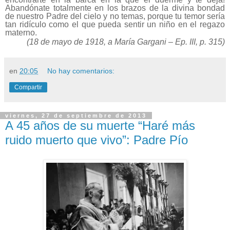
Abandónate totalmente en los brazos de la divina bondad
de nuestro Padre del cielo y no temas, porque tu temor sería
tan ridículo como el que pueda sentir un niño en el regazo
materno.
(18 de mayo de
1918, a
María Gargani – Ep. III, p. 315)
en
20:05
No hay comentarios:
Compartir
viernes, 27 de septiembre de 2013
A 45 años de su muerte “Haré más
ruido muerto que vivo”: Padre Pío