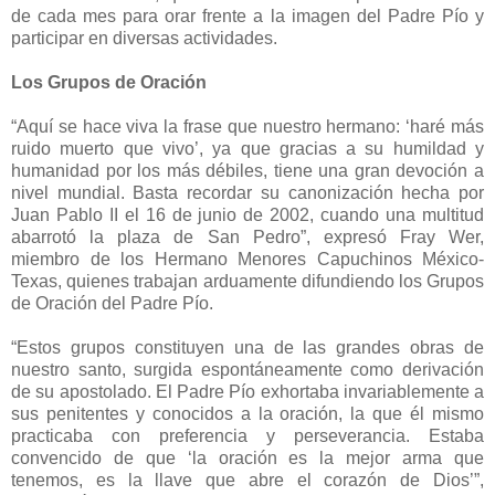
de cada mes para orar frente a la imagen del Padre Pío y
participar en diversas actividades.
Los Grupos de Oración
“Aquí se hace viva la frase que nuestro hermano: ‘haré más
ruido muerto que vivo’, ya que gracias a su humildad y
humanidad por los más débiles, tiene una gran devoción a
nivel mundial. Basta recordar su canonización hecha por
Juan Pablo II el 16 de junio de 2002, cuando una multitud
abarrotó la plaza de San Pedro”, expresó Fray Wer,
miembro de los Hermano Menores Capuchinos México-
Texas, quienes trabajan arduamente difundiendo los Grupos
de Oración del Padre Pío.
“Estos grupos constituyen una de las grandes obras de
nuestro santo, surgida espontáneamente como derivación
de su apostolado. El Padre Pío exhortaba invariablemente a
sus penitentes y conocidos a la oración, la que él mismo
practicaba con preferencia y perseverancia. Estaba
convencido de que ‘la oración es la mejor arma que
tenemos, es la llave que abre el corazón de Dios’”,