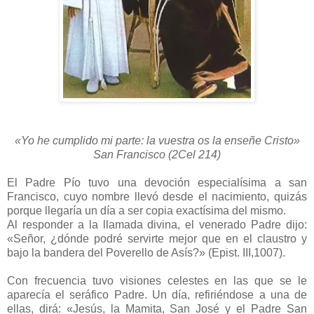
«Yo he cumplido mi parte: la vuestra os la enseñe Cristo»
San Francisco (2Cel 214)
El Padre Pío tuvo una devoción especialísima a san
Francisco, cuyo nombre llevó desde el nacimiento, quizás
porque llegaría un día a ser copia exactísima del mismo.
Al responder a la llamada divina, el venerado Padre dijo:
«Señor, ¿dónde podré servirte mejor que en el claustro y
bajo la bandera del Poverello de Asís?» (Epist. III,1007).
Con frecuencia tuvo visiones celestes en las que se le
aparecía el seráfico Padre. Un día, refiriéndose a una de
ellas, dirá: «Jesús, la Mamita, San José y el Padre San