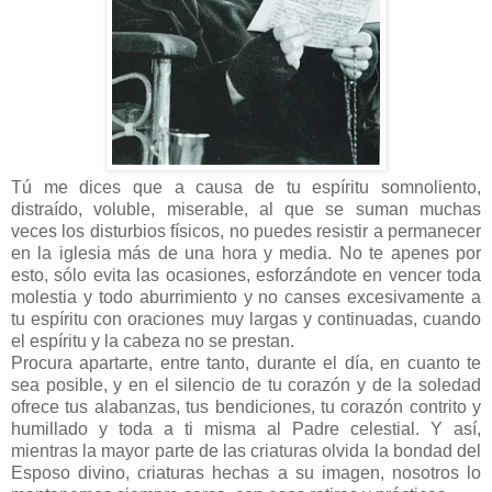
Tú me dices que a causa de tu espíritu somnoliento,
distraído, voluble, miserable, al que se suman muchas
veces los disturbios físicos, no puedes resistir a permanecer
en la iglesia más de una hora y media. No te apenes por
esto, sólo evita las ocasiones, esforzándote en vencer toda
molestia y todo aburrimiento y no canses excesivamente a
tu espíritu con oraciones muy largas y continuadas, cuando
el espíritu y la cabeza no se prestan.
Procura apartarte, entre tanto, durante el día, en cuanto te
sea posible, y en el silencio de tu corazón y de la soledad
ofrece tus alabanzas, tus bendiciones, tu corazón contrito y
humillado y toda a ti misma al Padre celestial. Y así,
mientras la mayor parte de las criaturas olvida la bondad del
Esposo divino, criaturas hechas a su imagen, nosotros lo