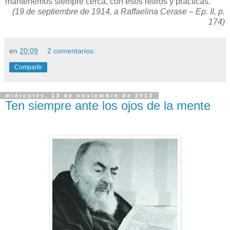
mantenemos siempre cerca, con esos retiros y prácticas.
(19 de septiembre de
1914, a
Raffaelina Cerase – Ep. II, p.
174)
en
20:09
2 comentarios:
Compartir
miércoles, 13 de noviembre de 2013
Ten siempre ante los ojos de la mente