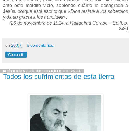
ante este maldito vicio, sabiendo cuánto le desagrada a
Jesús, porque está escrito que «
Dios resiste a los soberbios
y da su gracia a los humildes
».
(26 de noviembre de
1914, a
Raffaelina Cerase – Ep.II, p.
245)
en
20:07
6 comentarios:
Compartir
miércoles, 16 de octubre de 2013
Todos los sufrimientos de esta tierra