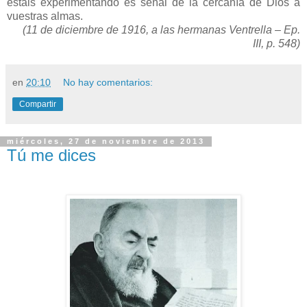
estáis experimentando es señal de la cercanía de Dios a
vuestras almas.
(11 de diciembre de
1916, a
las hermanas Ventrella – Ep.
III, p. 548)
en
20:10
No hay comentarios:
Compartir
miércoles, 27 de noviembre de 2013
Tú me dices