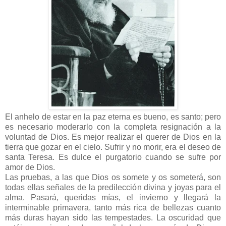
El anhelo de estar en la paz eterna es bueno, es santo; pero
es necesario moderarlo con la completa resignación a la
voluntad de Dios. Es mejor realizar el querer de Dios en la
tierra que gozar en el cielo. Sufrir y no morir, era el deseo de
santa Teresa. Es dulce el purgatorio cuando se sufre por
amor de Dios.
Las pruebas, a las que Dios os somete y os someterá, son
todas ellas señales de la predilección divina y joyas para el
alma. Pasará, queridas mías, el invierno y llegará la
interminable primavera, tanto más rica de bellezas cuanto
más duras hayan sido las tempestades. La oscuridad que