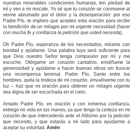
nuestras miserables condiciones humanas, ten piedad de
mí y ven a mi rescate. Yo sé que tu corazón se conmueve al
verme abrumado por el dolor y la desesperación: por eso
Padre Pío, te imploro que aceptes esta oración para recibir
la bendición de un milagro por mi urgente necesidad
(hacer
con mucha fe y confianza la petición que usted necesita).
Oh Padre Pío, esperanza de los necesitados, mírame con
bondad y ayúdame. Una palabra tuya será suficiente para
que Dios nuestro Señor tenga compasión por mí y me
escuche. Otórgame un corazón caritativo, enséñame la
generosidad y ayúdame a hacer buenas obras sin buscar
una recompensa terrenal. Padre Pío, Santo entre los
hombres, quita la tristeza de mi corazón, envuélveme con tu
luz – haz que mi oración para obtener un milagro urgente
sea digna de ser escuchada en el cielo.
Amado Padre Pío, en oración y con inmensa confianza,
entrego mi vida en tus manos, ya que tengo la certeza en mi
corazón de que intercederás ante el Altísimo por la petición
que necesito, y que estarás a mi lado para ayudarme a
aceptar su voluntad.
Amén