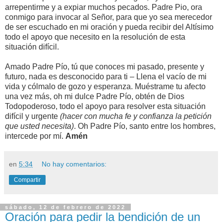
arrepentirme y a expiar muchos pecados. Padre Pio, ora
conmigo para invocar al Señor, para que yo sea merecedor
de ser escuchado en mi oración y pueda recibir del Altísimo
todo el apoyo que necesito en la resolución de esta
situación difícil.
Amado Padre Pío, tú que conoces mi pasado, presente y
futuro, nada es desconocido para ti – Llena el vacío de mi
vida y cólmalo de gozo y esperanza. Muéstrame tu afecto
una vez más, oh mi dulce Padre Pío, obtén de Dios
Todopoderoso, todo el apoyo para resolver esta situación
difícil y urgente
(hacer con mucha fe y confianza la petición
que usted necesita)
. Oh Padre Pío, santo entre los hombres,
intercede por mí.
Amén
en
5:34
No hay comentarios:
Compartir
sábado, 12 de febrero de 2022
Oración para pedir la bendición de un