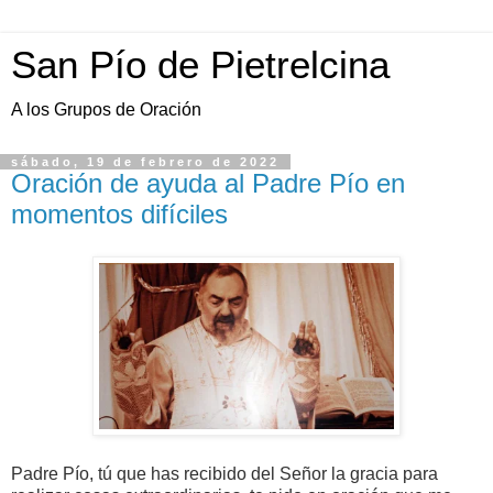
San Pío de Pietrelcina
A los Grupos de Oración
sábado, 19 de febrero de 2022
Oración de ayuda al Padre Pío en
momentos difíciles
Padre Pío, tú que has recibido del Señor la gracia para