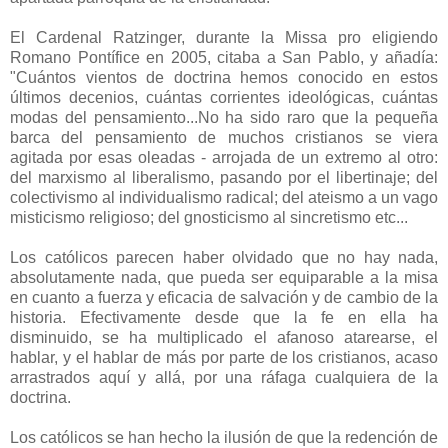
El Cardenal Ratzinger, durante la Missa pro eligiendo
Romano Pontífice en 2005, citaba a San Pablo, y añadía:
"Cuántos vientos de doctrina hemos conocido en estos
últimos decenios, cuántas corrientes ideológicas, cuántas
modas del pensamiento...No ha sido raro que la pequeña
barca del pensamiento de muchos cristianos se viera
agitada por esas oleadas - arrojada de un extremo al otro:
del marxismo al liberalismo, pasando por el libertinaje; del
colectivismo al individualismo radical; del ateismo a un vago
misticismo religioso; del gnosticismo al sincretismo etc...
Los católicos parecen haber olvidado que no hay nada,
absolutamente nada, que pueda ser equiparable a la misa
en cuanto a fuerza y eficacia de salvación y de cambio de la
historia. Efectivamente desde que la fe en ella ha
disminuido, se ha multiplicado el afanoso atarearse, el
hablar, y el hablar de más por parte de los cristianos, acaso
arrastrados aquí y allá, por una ráfaga cualquiera de la
doctrina.
Los católicos se han hecho la ilusión de que la redención de