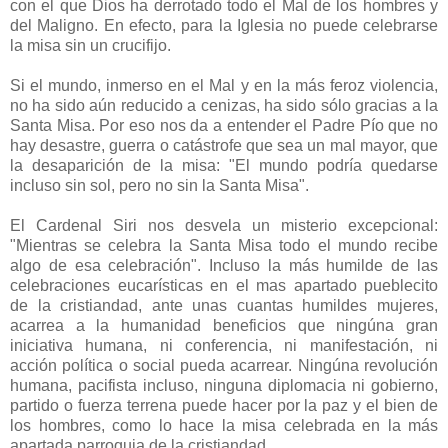
con el que Dios ha derrotado todo el Mal de los hombres y
del Maligno. En efecto, para la Iglesia no puede celebrarse
la misa sin un crucifijo.
Si el mundo, inmerso en el Mal y en la más feroz violencia,
no ha sido aún reducido a cenizas, ha sido sólo gracias a la
Santa Misa. Por eso nos da a entender el Padre Pío que no
hay desastre, guerra o catástrofe que sea un mal mayor, que
la desaparición de la misa: "El mundo podría quedarse
incluso sin sol, pero no sin la Santa Misa".
El Cardenal Siri nos desvela un misterio excepcional:
"Mientras se celebra la Santa Misa todo el mundo recibe
algo de esa celebración". Incluso la más humilde de las
celebraciones eucarísticas en el mas apartado pueblecito
de la cristiandad, ante unas cuantas humildes mujeres,
acarrea a la humanidad beneficios que ningúna gran
iniciativa humana, ni conferencia, ni manifestación, ni
acción política o social pueda acarrear. Ningúna revolución
humana, pacifista incluso, ninguna diplomacia ni gobierno,
partido o fuerza terrena puede hacer por la paz y el bien de
los hombres, como lo hace la misa celebrada en la más
apartada parroquia de la cristiandad.