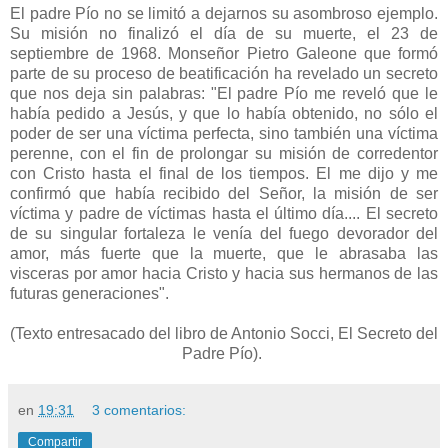
El padre Pío no se limitó a dejarnos su asombroso ejemplo.
Su misión no finalizó el día de su muerte, el 23 de
septiembre de 1968. Monseñor Pietro Galeone que formó
parte de su proceso de beatificación ha revelado un secreto
que nos deja sin palabras: "El padre Pío me reveló que le
había pedido a Jesús, y que lo había obtenido, no sólo el
poder de ser una víctima perfecta, sino también una víctima
perenne, con el fin de prolongar su misión de corredentor
con Cristo hasta el final de los tiempos. El me dijo y me
confirmó que había recibido del Señor, la misión de ser
víctima y padre de víctimas hasta el último día.... El secreto
de su singular fortaleza le venía del fuego devorador del
amor, más fuerte que la muerte, que le abrasaba las
visceras por amor hacia Cristo y hacia sus hermanos de las
futuras generaciones".
(Texto entresacado del libro de Antonio Socci, El Secreto del
Padre Pío).
en
19:31
3 comentarios:
Compartir