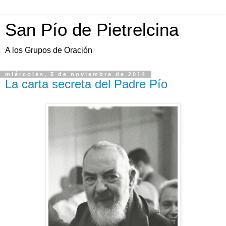
San Pío de Pietrelcina
A los Grupos de Oración
miércoles, 5 de noviembre de 2014
La carta secreta del Padre Pío