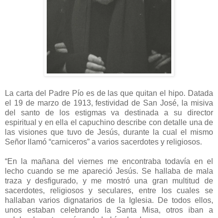
La carta del Padre Pío es de las que quitan el hipo. Datada
el 19 de marzo de 1913, festividad de San José, la misiva
del santo de los estigmas va destinada a su director
espiritual y en ella el capuchino describe con detalle una de
las visiones que tuvo de Jesús, durante la cual el mismo
Señor llamó “carniceros” a varios sacerdotes y religiosos.
“En la mañana del viernes me encontraba todavía en el
lecho cuando se me apareció Jesús. Se hallaba de mala
traza y desfigurado, y me mostró una gran multitud de
sacerdotes, religiosos y seculares, entre los cuales se
hallaban varios dignatarios de la Iglesia. De todos ellos,
unos estaban celebrando la Santa Misa, otros iban a