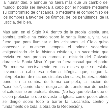
la humanidad, o aunque no fuera más que un cambio del
mundo, podría ser llevada a cabo por el hombre mediante
su compromiso de cristianos, o mediante el compromiso de
los hombres a favor de los últimos, de los penúltimos, de la
justicia, del bien.
Mas aún, en el Siglo XX, dentro de la propia Iglesia, una
sombra terrible ha caído sobre la santa liturgia, y tal vez
fuera que para iluminar a los cristianos, el Cielo quiso
conceder a nuestrso tiempos el primer sacerdote
estigmatizado de la historia cristiana, un sacerdote que
revivía en sus propias carnes el misterio del Calvario
durante la Santa Misa. Y que no fuera casual que el padre
Pío muriera precisamente en los meses que se estaba
llevando a cabo esa reforma litúrgica que, según la
interpretación de muchos circulos clericales, hubiera debido
poner en la sombra de forma completa, la noción de
"sacrificio", corriendo el riesgo así de transformar de hecho
el catolicismo en protestantismo. (No hay que olvidar que el
ciclón protestante que devastó la Iglesia como pocos otros,
se dirigió sobre todo a barrer la Eucaristía, centro y
fundamento de toda la obra de la Redención).