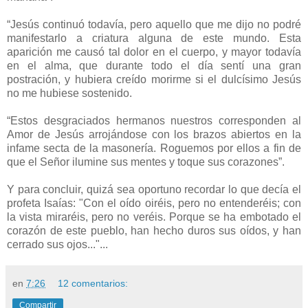
“Jesús continuó todavía, pero aquello que me dijo no podré
manifestarlo a criatura alguna de este mundo. Esta
aparición me causó tal dolor en el cuerpo, y mayor todavía
en el alma, que durante todo el día sentí una gran
postración, y hubiera creído morirme si el dulcísimo Jesús
no me hubiese sostenido.
“Estos desgraciados hermanos nuestros corresponden al
Amor de Jesús arrojándose con los brazos abiertos en la
infame secta de la masonería. Roguemos por ellos a fin de
que el Señor ilumine sus mentes y toque sus corazones”.
Y para concluir, quizá sea oportuno recordar lo que decía el
profeta Isaías: "Con el oído oiréis, pero no entenderéis; con
la vista miraréis, pero no veréis. Porque se ha embotado el
corazón de este pueblo, han hecho duros sus oídos, y han
cerrado sus ojos..."...
en
7:26
12 comentarios:
Compartir