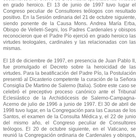
en grado heroico. El 13 de junio de 1997 tuvo lugar el
Congreso peculiar de Consultores teólogos con resultado
positivo. En la Sesión ordinaria del 21 de octubre siguiente,
siendo ponente de la Causa Mons. Andrea María Erba,
Obispo de Velletri-Segni, los Padres Cardenales y obispos
reconocieron que el Padre Pío ejerció en grado heroico las
virtudes teologales, cardinales y las relacionadas con las
mismas.
El 18 de diciembre de 1997, en presencia de Juan Pablo II,
fue promulgado el Decreto sobre la heroicidad de las
virtudes. Para la beatificación del Padre Pío, la Postulación
presentó al Dicasterio competente la curación de la Señora
Consiglia De Martino de Salerno (Italia). Sobre este caso se
celebró el preceptivo proceso canónico ante el Tribunal
Eclesiástico de la Archidiócesis de Salerno-Campagna-
Acerno de julio de 1996 a junio de 1997. El 30 de abril de
1998 tuvo lugar, en la Congregación para las Causas de los
Santos, el examen de la Consulta Médica y, el 22 de junio
del mismo año, el Congreso peculiar de Consultores
teólogos. El 20 de octubre siguiente, en el Vaticano, se
reunió la Congregación ordinaria de Cardenales y obispos,