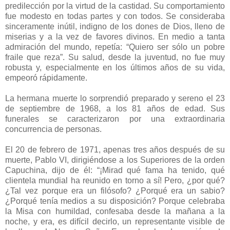
predilección por la virtud de la castidad. Su comportamiento
fue modesto en todas partes y con todos. Se consideraba
sinceramente inútil, indigno de los dones de Dios, lleno de
miserias y a la vez de favores divinos. En medio a tanta
admiración del mundo, repetía: “Quiero ser sólo un pobre
fraile que reza”. Su salud, desde la juventud, no fue muy
robusta y, especialmente en los últimos años de su vida,
empeoró rápidamente.
La hermana muerte lo sorprendió preparado y sereno el 23
de septiembre de 1968, a los 81 años de edad. Sus
funerales se caracterizaron por una extraordinaria
concurrencia de personas.
El 20 de febrero de 1971, apenas tres años después de su
muerte, Pablo VI, dirigiéndose a los Superiores de la orden
Capuchina, dijo de él: “¡Mirad qué fama ha tenido, qué
clientela mundial ha reunido en torno a sí! Pero, ¿por qué?
¿Tal vez porque era un filósofo? ¿Porqué era un sabio?
¿Porqué tenía medios a su disposición? Porque celebraba
la Misa con humildad, confesaba desde la mañana a la
noche, y era, es difícil decirlo, un representante visible de