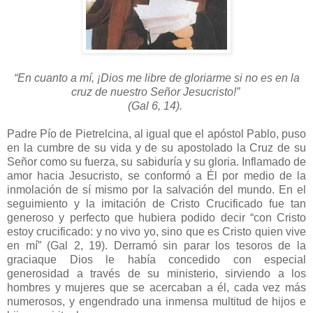
“En cuanto a mí, ¡Dios me libre de gloriarme si no es en la
cruz de nuestro Señor Jesucristo!”
(Gal 6, 14).
Padre Pío de Pietrelcina, al igual que el apóstol Pablo, puso
en la cumbre de su vida y de su apostolado la Cruz de su
Señor como su fuerza, su sabiduría y su gloria. Inflamado de
amor hacia Jesucristo, se conformó a Él por medio de la
inmolación de sí mismo por la salvación del mundo. En el
seguimiento y la imitación de Cristo Crucificado fue tan
generoso y perfecto que hubiera podido decir “con Cristo
estoy crucificado: y no vivo yo, sino que es Cristo quien vive
en mí” (Gal 2, 19). Derramó sin parar los tesoros de la
graciaque Dios le había concedido con especial
generosidad a través de su ministerio, sirviendo a los
hombres y mujeres que se acercaban a él, cada vez más
numerosos, y engendrado una inmensa multitud de hijos e