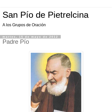
San Pío de Pietrelcina
A los Grupos de Oración
martes, 15 de mayo de 2012
Padre Pío