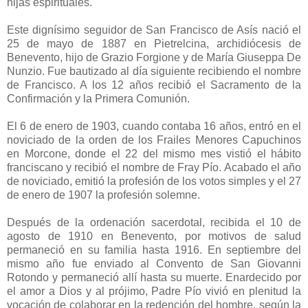
hijas espirituales.
Este dignísimo seguidor de San Francisco de Asís nació el
25 de mayo de 1887 en Pietrelcina, archidiócesis de
Benevento, hijo de Grazio Forgione y de María Giuseppa De
Nunzio. Fue bautizado al día siguiente recibiendo el nombre
de Francisco. A los 12 años recibió el Sacramento de la
Confirmación y la Primera Comunión.
El 6 de enero de 1903, cuando contaba 16 años, entró en el
noviciado de la orden de los Frailes Menores Capuchinos
en Morcone, donde el 22 del mismo mes vistió el hábito
franciscano y recibió el nombre de Fray Pío. Acabado el año
de noviciado, emitió la profesión de los votos simples y el 27
de enero de 1907 la profesión solemne.
Después de la ordenación sacerdotal, recibida el 10 de
agosto de 1910 en Benevento, por motivos de salud
permaneció en su familia hasta 1916. En septiembre del
mismo año fue enviado al Convento de San Giovanni
Rotondo y permaneció allí hasta su muerte. Enardecido por
el amor a Dios y al prójimo, Padre Pío vivió en plenitud la
vocación de colaborar en la redención del hombre, según la