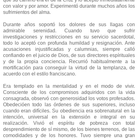
con valor y por amor. Experimentó durante muchos años los
sufrimientos del alma.
Durante años soportó los dolores de sus llagas con
admirable serenidad. Cuando tuvo que sufrir
investigaciones y restricciones en su servicio sacerdotal,
todo lo aceptó con profunda humildad y resignación. Ante
acusaciones injustificadas y calumnias, siempre calló
confiando en el juicio de Dios, de sus directores espírituales
y de la propia conciencia. Recurrió habitualmente a la
mortificación para conseguir la virtud de la templanza, de
acuerdo con el estilo franciscano.
Era templado en la mentalidad y en el modo de vivir.
Consciente de los compromisos adquiridos con la vida
consagrada, observó con generosidad los votos profesados.
Obedecióen todo las órdenes de sus superiores, incluso
cuando eran difíciles. Su obediencia era sobrenatural en la
intención, universal en la extensión e integral en su
realización. Vivió el espíritu de pobreza con total
desprendimiento de sí mismo, de los bienes terrenos, de las
comodidades y de los honores. Tuvo siempre una gran