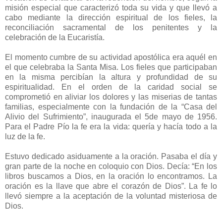
misión especial que caracterizó toda su vida y que llevó a
cabo mediante la dirección espiritual de los fieles, la
reconciliación sacramental de los penitentes y la
celebración de la Eucaristía.
El momento cumbre de su actividad apostólica era aquél en
el que celebraba la Santa Misa. Los fieles que participaban
en la misma percibían la altura y profundidad de su
espiritualidad. En el orden de la caridad social se
comprometió en aliviar los dolores y las miserias de tantas
familias, especialmente con la fundación de la “Casa del
Alivio del Sufrimiento”, inaugurada el 5de mayo de 1956.
Para el Padre Pío la fe era la vida: quería y hacía todo a la
luz de la fe.
Estuvo dedicado asiduamente a la oración. Pasaba el día y
gran parte de la noche en coloquio con Dios. Decía: “En los
libros buscamos a Dios, en la oración lo encontramos. La
oración es la llave que abre el corazón de Dios”. La fe lo
llevó siempre a la aceptación de la voluntad misteriosa de
Dios.