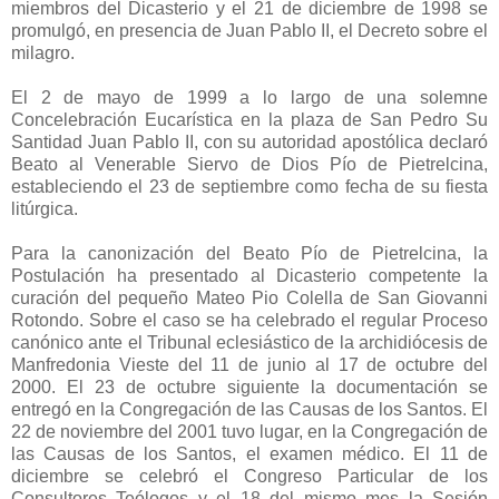
miembros del Dicasterio y el 21 de diciembre de 1998 se
promulgó, en presencia de Juan Pablo II, el Decreto sobre el
milagro.
El 2 de mayo de 1999 a lo largo de una solemne
Concelebración Eucarística en la plaza de San Pedro Su
Santidad Juan Pablo II, con su autoridad apostólica declaró
Beato al Venerable Siervo de Dios Pío de Pietrelcina,
estableciendo el 23 de septiembre como fecha de su fiesta
litúrgica.
Para la canonización del Beato Pío de Pietrelcina, la
Postulación ha presentado al Dicasterio competente la
curación del pequeño Mateo Pio Colella de San Giovanni
Rotondo. Sobre el caso se ha celebrado el regular Proceso
canónico ante el Tribunal eclesiástico de la archidiócesis de
Manfredonia Vieste del 11 de junio al 17 de octubre del
2000. El 23 de octubre siguiente la documentación se
entregó en la Congregación de las Causas de los Santos. El
22 de noviembre del 2001 tuvo lugar, en la Congregación de
las Causas de los Santos, el examen médico. El 11 de
diciembre se celebró el Congreso Particular de los
Consultores Teólogos y el 18 del mismo mes la Sesión