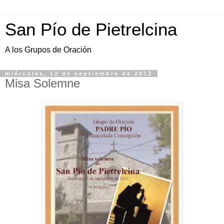
San Pío de Pietrelcina
A los Grupos de Oración
miércoles, 12 de septiembre de 2012
Misa Solemne