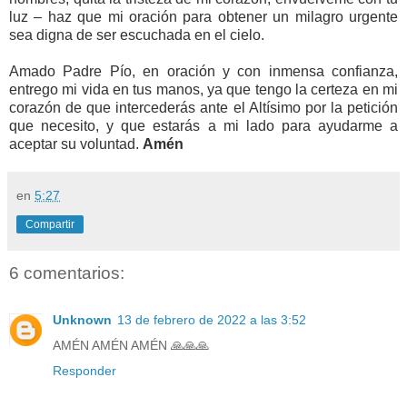
luz – haz que mi oración para obtener un milagro urgente
sea digna de ser escuchada en el cielo.
Amado Padre Pío, en oración y con inmensa confianza,
entrego mi vida en tus manos, ya que tengo la certeza en mi
corazón de que intercederás ante el Altísimo por la petición
que necesito, y que estarás a mi lado para ayudarme a
aceptar su voluntad.
Amén
en
5:27
Compartir
6 comentarios:
Unknown
13 de febrero de 2022 a las 3:52
AMÉN AMÉN AMÉN 🙏🙏🙏
Responder