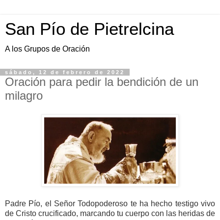
San Pío de Pietrelcina
A los Grupos de Oración
sábado, 12 de febrero de 2022
Oración para pedir la bendición de un
milagro
Padre Pío, el Señor Todopoderoso te ha hecho testigo vivo
de Cristo crucificado, marcando tu cuerpo con las heridas de