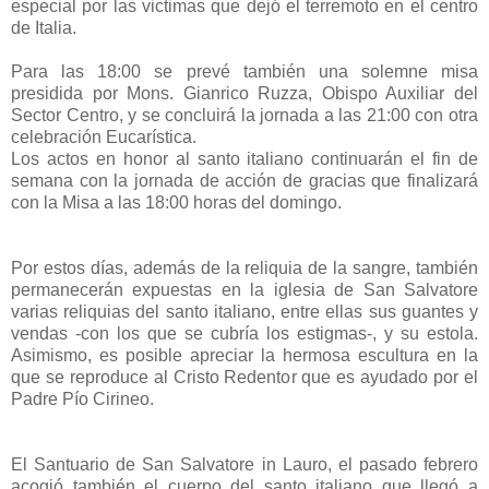
especial por las victimas que dejó el terremoto en el centro
de Italia.
Para las 18:00 se prevé también una solemne misa
presidida por Mons. Gianrico Ruzza, Obispo Auxiliar del
Sector Centro, y se concluirá la jornada a las 21:00 con otra
celebración Eucarística.
Los actos en honor al santo italiano continuarán el fin de
semana con la jornada de acción de gracias que finalizará
con la Misa a las 18:00 horas del domingo.
Por estos días, además de la reliquia de la sangre, también
permanecerán expuestas en la iglesia de San Salvatore
varias reliquias del santo italiano, entre ellas sus guantes y
vendas -con los que se cubría los estigmas-, y su estola.
Asimismo, es posible apreciar la hermosa escultura en la
que se reproduce al Cristo Redentor que es ayudado por el
Padre Pío Cirineo.
El Santuario de San Salvatore in Lauro, el pasado febrero
acogió también el cuerpo del santo italiano que llegó a