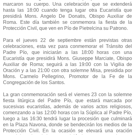
marcaron su cuerpo. Una celebración que se extenderá
hasta las 18:00 cuando tenga lugar otra Eucaristía que
presidirá Mons. Angelo De Donatis, Obispo Auxiliar de
Roma. Este día también se conmemora la fiesta de la
Protección Civil, que ven en Pío de Pietrelcina su Patrono.
Para el jueves 22 de septiembre están previstas otras
celebraciones, esta vez para conmemorar el Tránsito del
Padre Pío, que iniciarán a las 18:00 horas con una
Eucaristía que presidirá Mons. Giuseppe Marciate, Obispo
Auxiliar de Roma; seguirá a las 19:00 con la Vigilia de
Oración y a las 21:00 con otra solemne Misa, presidida por
Mons. Carmelo Pellegrino, Promotor de la Fe de la
Congregación de los Santos.
La gran conmemoración será el viernes 23 con la solemne
fiesta litúrgica del Padre Pío, que estará marcada por
sucesivas eucaristías, además de varios actos religiosos,
comenzando a las 12:00 horas con la Súplica al Padre Pío,
luego a las 16:30 tendrá lugar la procesión que culminará
en la Plaza Navona, donde se bendecirán los medios de la
Protección Civil. En la ocasión se elevará una oración