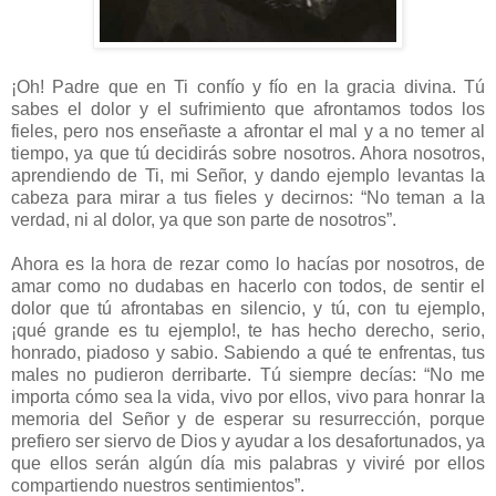
¡Oh! Padre que en Ti confío y fío en la gracia divina. Tú
sabes el dolor y el sufrimiento que afrontamos todos los
fieles, pero nos enseñaste a afrontar el mal y a no temer al
tiempo, ya que tú decidirás sobre nosotros. Ahora nosotros,
aprendiendo de Ti, mi Señor, y dando ejemplo levantas la
cabeza para mirar a tus fieles y decirnos: “No teman a la
verdad, ni al dolor, ya que son parte de nosotros”.
Ahora es la hora de rezar como lo hacías por nosotros, de
amar como no dudabas en hacerlo con todos, de sentir el
dolor que tú afrontabas en silencio, y tú, con tu ejemplo,
¡qué grande es tu ejemplo!, te has hecho derecho, serio,
honrado, piadoso y sabio. Sabiendo a qué te enfrentas, tus
males no pudieron derribarte. Tú siempre decías: “No me
importa cómo sea la vida, vivo por ellos, vivo para honrar la
memoria del Señor y de esperar su resurrección, porque
prefiero ser siervo de Dios y ayudar a los desafortunados, ya
que ellos serán algún día mis palabras y viviré por ellos
compartiendo nuestros sentimientos”.