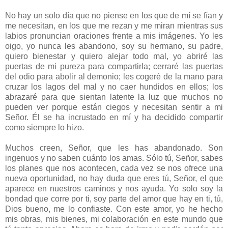
No hay un solo día que no piense en los que de mí se fían y
me necesitan, en los que me rezan y me miran mientras sus
labios pronuncian oraciones frente a mis imágenes. Yo les
oigo, yo nunca les abandono, soy su hermano, su padre,
quiero bienestar y quiero alejar todo mal, yo abriré las
puertas de mi pureza para compartirla; cerraré las puertas
del odio para abolir al demonio; les cogeré de la mano para
cruzar los lagos del mal y no caer hundidos en ellos; los
abrazaré para que sientan latente la luz que muchos no
pueden ver porque están ciegos y necesitan sentir a mi
Señor. Él se ha incrustado en mí y ha decidido compartir
como siempre lo hizo.
Muchos creen, Señor, que les has abandonado. Son
ingenuos y no saben cuánto los amas. Sólo tú, Señor, sabes
los planes que nos acontecen, cada vez se nos ofrece una
nueva oportunidad, no hay duda que eres tú, Señor, el que
aparece en nuestros caminos y nos ayuda. Yo solo soy la
bondad que corre por ti, soy parte del amor que hay en ti, tú,
Dios bueno, me lo confiaste. Con este amor, yo he hecho
mis obras, mis bienes, mi colaboración en este mundo que