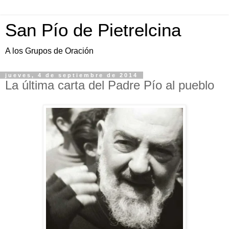
San Pío de Pietrelcina
A los Grupos de Oración
jueves, 4 de septiembre de 2014
La última carta del Padre Pío al pueblo