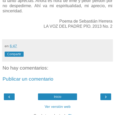
tú tanto aprecias. Ahora es hora de irme y pedir perdón por
no despedirme. Ahí va mi espiritualidad, mi aprecio, mi
sinceridad.
Poema de Sebastián Herrera
LA VOZ DEL PADRE PÍO. 2013 No. 2
en
6:47
Compartir
No hay comentarios:
Publicar un comentario
‹
›
Inicio
Ver versión web