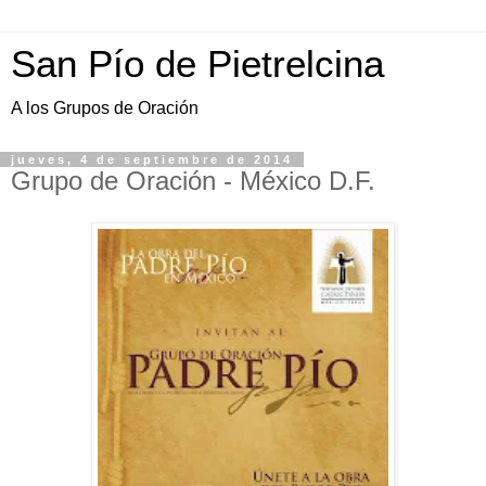
San Pío de Pietrelcina
A los Grupos de Oración
jueves, 4 de septiembre de 2014
Grupo de Oración - México D.F.