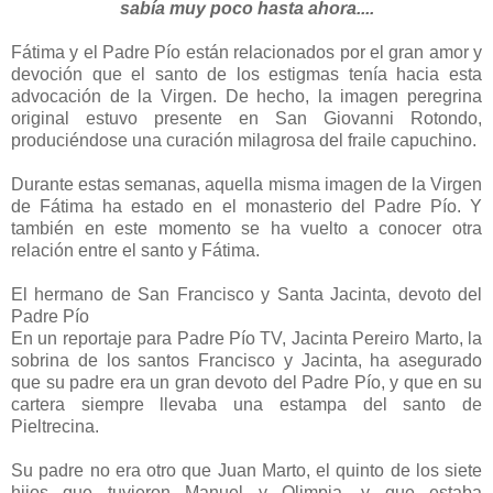
sabía muy poco hasta ahora....
Fátima y el Padre Pío están relacionados por el gran amor y
devoción que el santo de los estigmas tenía hacia esta
advocación de la Virgen. De hecho, la imagen peregrina
original estuvo presente en San Giovanni Rotondo,
produciéndose una curación milagrosa del fraile capuchino.
Durante estas semanas, aquella misma imagen de la Virgen
de Fátima ha estado en el monasterio del Padre Pío. Y
también en este momento se ha vuelto a conocer otra
relación entre el santo y Fátima.
El hermano de San Francisco y Santa Jacinta, devoto del
Padre Pío
En un reportaje para Padre Pío TV, Jacinta Pereiro Marto, la
sobrina de los santos Francisco y Jacinta, ha asegurado
que su padre era un gran devoto del Padre Pío, y que en su
cartera siempre llevaba una estampa del santo de
Pieltrecina.
Su padre no era otro que Juan Marto, el quinto de los siete
hijos que tuvieron Manuel y Olimpia, y que estaba