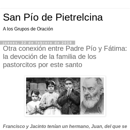
San Pío de Pietrelcina
A los Grupos de Oración
jueves, 22 de febrero de 2018
Otra conexión entre Padre Pío y Fátima:
la devoción de la familia de los
pastorcitos por este santo
Francisco y Jacinto tenían un hermano, Juan, del que se