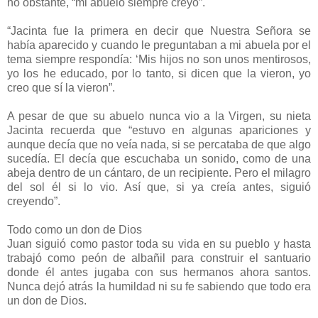
no obstante, “mi abuelo siempre creyó”.
“Jacinta fue la primera en decir que Nuestra Señora se
había aparecido y cuando le preguntaban a mi abuela por el
tema siempre respondía: ‘Mis hijos no son unos mentirosos,
yo los he educado, por lo tanto, si dicen que la vieron, yo
creo que sí la vieron”.
A pesar de que su abuelo nunca vio a la Virgen, su nieta
Jacinta recuerda que “estuvo en algunas apariciones y
aunque decía que no veía nada, si se percataba de que algo
sucedía. El decía que escuchaba un sonido, como de una
abeja dentro de un cántaro, de un recipiente. Pero el milagro
del sol él si lo vio. Así que, si ya creía antes, siguió
creyendo”.
Todo como un don de Dios
Juan siguió como pastor toda su vida en su pueblo y hasta
trabajó como peón de albañil para construir el santuario
donde él antes jugaba con sus hermanos ahora santos.
Nunca dejó atrás la humildad ni su fe sabiendo que todo era
un don de Dios.