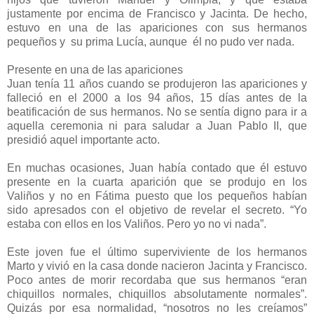
justamente por encima de Francisco y Jacinta. De hecho,
estuvo en una de las apariciones con sus hermanos
pequeños y su prima Lucía, aunque él no pudo ver nada.
Presente en una de las apariciones
Juan tenía 11 años cuando se produjeron las apariciones y
falleció en el 2000 a los 94 años, 15 días antes de la
beatificación de sus hermanos. No se sentía digno para ir a
aquella ceremonia ni para saludar a Juan Pablo II, que
presidió aquel importante acto.
En muchas ocasiones, Juan había contado que él estuvo
presente en la cuarta aparición que se produjo en los
Valiños y no en Fátima puesto que los pequeños habían
sido apresados con el objetivo de revelar el secreto. “Yo
estaba con ellos en los Valiños. Pero yo no vi nada”.
Este joven fue el último superviviente de los hermanos
Marto y vivió en la casa donde nacieron Jacinta y Francisco.
Poco antes de morir recordaba que sus hermanos “eran
chiquillos normales, chiquillos absolutamente normales”.
Quizás por esa normalidad, “nosotros no les creíamos”