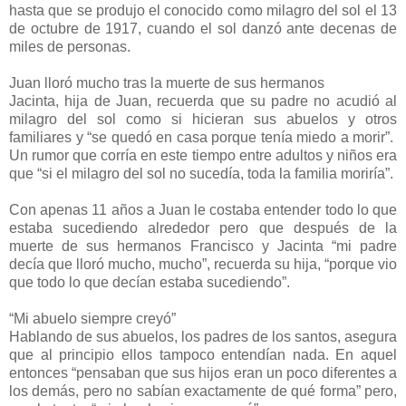
hasta que se produjo el conocido como milagro del sol el 13
de octubre de 1917, cuando el sol danzó ante decenas de
miles de personas.
Juan lloró mucho tras la muerte de sus hermanos
Jacinta, hija de Juan, recuerda que su padre no acudió al
milagro del sol como si hicieran sus abuelos y otros
familiares y “se quedó en casa porque tenía miedo a morir”.
Un rumor que corría en este tiempo entre adultos y niños era
que “si el milagro del sol no sucedía, toda la familia moriría”.
Con apenas 11 años a Juan le costaba entender todo lo que
estaba sucediendo alrededor pero que después de la
muerte de sus hermanos Francisco y Jacinta “mi padre
decía que lloró mucho, mucho”, recuerda su hija, “porque vio
que todo lo que decían estaba sucediendo”.
“Mi abuelo siempre creyó”
Hablando de sus abuelos, los padres de los santos, asegura
que al principio ellos tampoco entendían nada. En aquel
entonces “pensaban que sus hijos eran un poco diferentes a
los demás, pero no sabían exactamente de qué forma” pero,