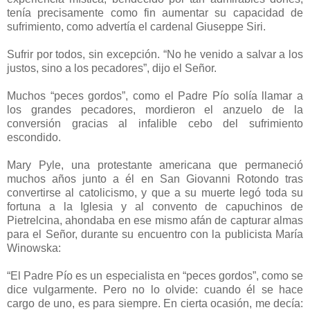
tenía precisamente como fin aumentar su capacidad de
sufrimiento, como advertía el cardenal Giuseppe Siri.
Sufrir por todos, sin excepción. “No he venido a salvar a los
justos, sino a los pecadores”, dijo el Señor.
Muchos “peces gordos”, como el Padre Pío solía llamar a
los grandes pecadores, mordieron el anzuelo de la
conversión gracias al infalible cebo del sufrimiento
escondido.
Mary Pyle, una protestante americana que permaneció
muchos años junto a él en San Giovanni Rotondo tras
convertirse al catolicismo, y que a su muerte legó toda su
fortuna a la Iglesia y al convento de capuchinos de
Pietrelcina, ahondaba en ese mismo afán de capturar almas
para el Señor, durante su encuentro con la publicista María
Winowska:
“El Padre Pío es un especialista en “peces gordos”, como se
dice vulgarmente. Pero no lo olvide: cuando él se hace
cargo de uno, es para siempre. En cierta ocasión, me decía: