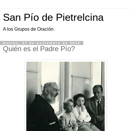
San Pío de Pietrelcina
A los Grupos de Oración
martes, 27 de noviembre de 2012
Quién es el Padre Pío?