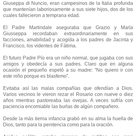
Giuseppa di Nuncio, eran campesinos de la Italia profunda
que mantenían laboriosamente a sus siete hijos, dos de los
cuales fallecieron a temprana edad.
El Padre Martindale aseguraba que Grazio y María
Giusseppa recordaban extraordinariamente en sus
facciones, amabilidad y acogida a los padres de Jacinta y
Francisco, los videntes de Fátima.
El futuro Padre Pío era un niño normal, que jugaba con sus
amigos y obedecía a sus padres. Claro que en alguna
ocasión el pequeño espetó a su madre: “No quiero ir con
este niño porque es blasfemo”.
Evitaba así las malas compañías que ofendían a Dios.
Varios vecinos le vieron rezar el Rosario con nueve o diez
años mientras pastoreaba las ovejas. A veces sufría con
paciencia encomiable las burlas de algún compañero.
Desde la más tierna infancia grabó en su alma la huella de
Dios, tanto para la penitencia como para la oración.