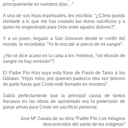
principalmente en nuestros días…”
A una de sus hijas espirituales, les escribía: “¿Cómo puedo
olvidarte a ti, que me has costado tan duros sacrificios y a
quien he engendrado para Dios entre agudos dolores?”.
Y a un joven, llegado a San Giovanni desde el confín del
mundo, le recordaba: “Yo te rescaté al precio de mi sangre”.
¿No se dice acaso en la carta a los Hebreos, “sin efusión de
sangre no hay remisión”?
El Padre Pío hizo suya esta frase de Paulo de Tarso a los
Gálatas: “Hijos míos, por quienes padezco otra vez dolores
de parto hasta que Cristo esté formado en vosotros”.
Sabía perfectamente que la principal causa de tantos
fracasos en las obras de apostolado era la pretensión de
ganar almas para Cristo sin sacrificio personal.
José Mª Zavala de su obra “Padre Pío: Los milagros
desconocidos del santo de los estigmas”