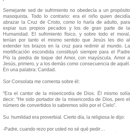
Semejante sed de sufrimiento no obedecía a un propósito
masoquista. Todo lo contrario: era el niño quien decidía
abrazar la Cruz de Cristo, como lo haría de adulto, para
expiar sus propios pecados y los de gran parte de la
Humanidad. El sufrimiento físico, y sobre todo el moral,
tenían por tanto el mismo sentido que Jesús les dio al
extender los brazos en la cruz para redimir al mundo. La
mortificación escondida constituyó siempre para el Padre
Pío la piedra de toque del Amor, con mayúscula. Amor a
Jesús, primero, y a los demás como consecuencia de aquél.
En una palabra: Caridad.
Sor Consolata me comenta sobre él:
“Era el cantor de la misericordia de Dios. Él mismo solía
decir: “He sido portador de la misericordia de Dios, pero el
número de convertidos lo sabremos sólo por el Cielo”.
Su humildad era proverbial. Cierto día, la religiosa le dijo:
-Padre, cuando rezo por usted no sé qué pedir…