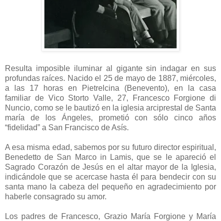
Resulta imposible iluminar al gigante sin indagar en sus
profundas raíces. Nacido el 25 de mayo de 1887, miércoles,
a las 17 horas en Pietrelcina (Benevento), en la casa
familiar de Vico Storto Valle, 27, Francesco Forgione di
Nuncio, como se le bautizó en la iglesia arciprestal de Santa
maría de los Ángeles, prometió con sólo cinco años
“fidelidad” a San Francisco de Asís.
A esa misma edad, sabemos por su futuro director espiritual,
Benedetto de San Marco in Lamis, que se le apareció el
Sagrado Corazón de Jesús en el altar mayor de la Iglesia,
indicándole que se acercase hasta él para bendecir con su
santa mano la cabeza del pequeño en agradecimiento por
haberle consagrado su amor.
Los padres de Francesco, Grazio María Forgione y María