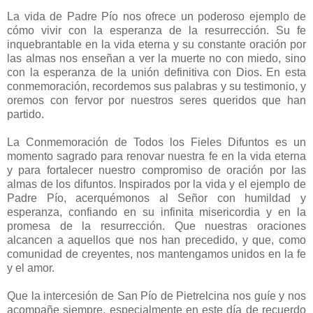
La vida de Padre Pío nos ofrece un poderoso ejemplo de
cómo vivir con la esperanza de la resurrección. Su fe
inquebrantable en la vida eterna y su constante oración por
las almas nos enseñan a ver la muerte no con miedo, sino
con la esperanza de la unión definitiva con Dios. En esta
conmemoración, recordemos sus palabras y su testimonio, y
oremos con fervor por nuestros seres queridos que han
partido.
La Conmemoración de Todos los Fieles Difuntos es un
momento sagrado para renovar nuestra fe en la vida eterna
y para fortalecer nuestro compromiso de oración por las
almas de los difuntos. Inspirados por la vida y el ejemplo de
Padre Pío, acerquémonos al Señor con humildad y
esperanza, confiando en su infinita misericordia y en la
promesa de la resurrección. Que nuestras oraciones
alcancen a aquellos que nos han precedido, y que, como
comunidad de creyentes, nos mantengamos unidos en la fe
y el amor.
Que la intercesión de San Pío de Pietrelcina nos guíe y nos
acompañe siempre, especialmente en este día de recuerdo