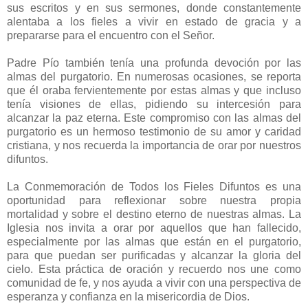
sus escritos y en sus sermones, donde constantemente
alentaba a los fieles a vivir en estado de gracia y a
prepararse para el encuentro con el Señor.
Padre Pío también tenía una profunda devoción por las
almas del purgatorio. En numerosas ocasiones, se reporta
que él oraba fervientemente por estas almas y que incluso
tenía visiones de ellas, pidiendo su intercesión para
alcanzar la paz eterna. Este compromiso con las almas del
purgatorio es un hermoso testimonio de su amor y caridad
cristiana, y nos recuerda la importancia de orar por nuestros
difuntos.
La Conmemoración de Todos los Fieles Difuntos es una
oportunidad para reflexionar sobre nuestra propia
mortalidad y sobre el destino eterno de nuestras almas. La
Iglesia nos invita a orar por aquellos que han fallecido,
especialmente por las almas que están en el purgatorio,
para que puedan ser purificadas y alcanzar la gloria del
cielo. Esta práctica de oración y recuerdo nos une como
comunidad de fe, y nos ayuda a vivir con una perspectiva de
esperanza y confianza en la misericordia de Dios.