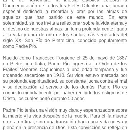
Conmemoración de Todos los Fieles Difuntos, una jornada
especial dedicada a recordar y orar por las almas de
aquellos que han partido de este mundo. En esta
solemnidad, se nos invita a reflexionar sobre la vida eterna y
el destino de nuestras almas, un tema profundamente ligado
a la vida y obra de uno de los santos más venerados del
siglo XX: San Pío de Pietrelcina, conocido popularmente
como Padre Pío.
Nacido como Francesco Forgione el 25 de mayo de 1887
en Pietrelcina, Italia, Padre Pío ingresó a la Orden de los
Frailes Menores Capuchinos a una edad temprana y fue
ordenado sacerdote en 1910. Su vida estuvo marcada por
su profunda espiritualidad, su constante lucha contra el mal
y su dedicación al servicio de los demás. Padre Pío es
conocido mundialmente por haber recibido los estigmas de
Cristo, los cuales portó durante 50 años.
Padre Pío tenía una visión muy clara y esperanzadora sobre
la muerte y la vida después de la muerte. Para él, la muerte
no era un final, sino una transición hacia una vida nueva y
plena en la presencia de Dios. Esta convicción se refleja en