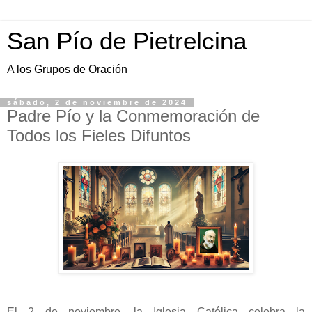
San Pío de Pietrelcina
A los Grupos de Oración
sábado, 2 de noviembre de 2024
Padre Pío y la Conmemoración de
Todos los Fieles Difuntos
El 2 de noviembre, la Iglesia Católica celebra la