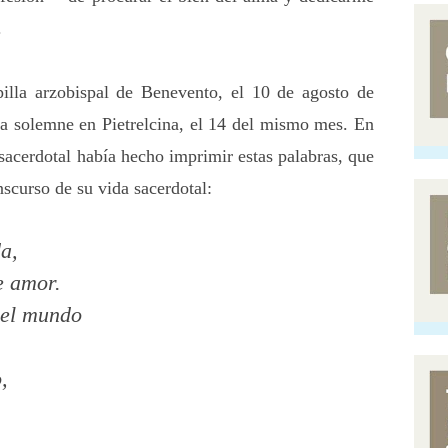
.
illa arzobispal de Benevento, el 10 de agosto de
a solemne en Pietrelcina, el 14 del mismo mes. En
sacerdotal había hecho imprimir estas palabras, que
anscurso de su vida sacerdotal:
da,
e amor.
 el mundo
,