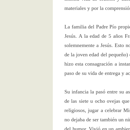
materiales y por la comprensión
La familia del Padre Pío propi
Jesús. A la edad de 5 años Fr
solemnemente a Jesús. Esto no
de la joven edad del pequeño) 
hizo esta consagración a insta
paso de su vida de entrega y ac
Su infancia la pasó entre su a
de las siete u ocho ovejas que
religiosos, jugar a celebrar M
no dejaba de ser también un ni
del humor. Vivió en un ambient