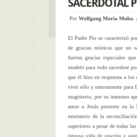
SACERDOTAL 
Por
Wolfgang María Muha
.
El Padre Pío se caracterizó po
de gracias místicas que un s
fueron gracias especiales qu
modelo para todo sacerdote po
que él hizo en respuesta a los
vivir sólo y enteramente para D
magisterio, por su inmenso apr
amor a Jesús presente en la E
ministerio de la reconciliaci
superiores a pesar de todas las
intensa vida de oración y aust