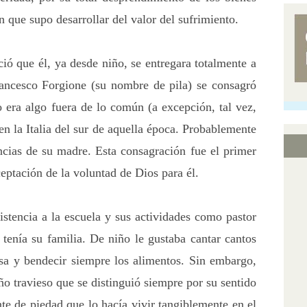
 que supo desarrollar del valor del sufrimiento.
ció que él, ya desde niño, se entregara totalmente a
ancesco Forgione (su nombre de pila) se consagró
 era algo fuera de lo común (a excepción, tal vez,
en la Italia del sur de aquella época. Probablemente
ncias de su madre. Esta consagración fue el primer
eptación de la voluntad de Dios para él.
sistencia a la escuela y sus actividades como pastor
 tenía su familia. De niño le gustaba cantar cantos
isa y bendecir siempre los alimentos. Sin embargo,
ño travieso que se distinguió siempre por su sentido
e de piedad que lo hacía vivir tangiblemente en el