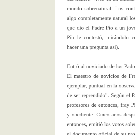
mundo sobrenatural. Los con
algo completamente natural los
que dio el Padre Pío a un jove
Pío le contestó, mirándolo c
hacer una pregunta así).
Entró al noviciado de los Pad
El maestro de novicios de Fra
ejemplar, puntual en la observ
de ser reprendido”. Según el 
profesores de entonces, fray P
y obediente. Cinco años despu
entonces, emitió los votos sol
el documento oficial de su pr