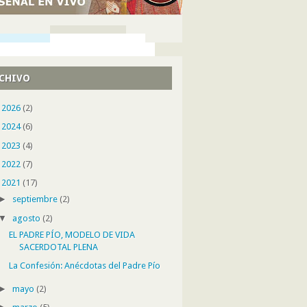
CHIVO
►
2026
(2)
►
2024
(6)
►
2023
(4)
►
2022
(7)
▼
2021
(17)
►
septiembre
(2)
▼
agosto
(2)
EL PADRE PÍO, MODELO DE VIDA
SACERDOTAL PLENA
La Confesión: Anécdotas del Padre Pío
►
mayo
(2)