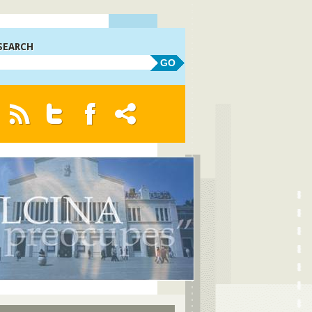
SEARCH
GO