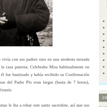
no vivía con sus padres sino en una modesta morada
e la casa paterna. Celebraba Misa habitualmente en
 él fue bautizado y había recibido su Confirmación
s del Padre Pío eran largas (hasta de 7 horas),
éxtasis.
CO
mas le iba a robar este santo sacerdote, así que sus