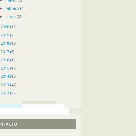
►
marzo
(5)
►
febrero
(4)
►
enero
(2)
►
2020
(12)
►
2019
(2)
►
2018
(10)
►
2017
(8)
►
2016
(12)
►
2015
(10)
►
2014
(10)
►
2013
(47)
►
2012
(38)
NTACTO