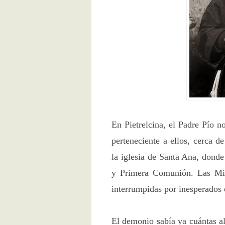
En Pietrelcina, el Padre Pío 
perteneciente a ellos, cerca d
la iglesia de Santa Ana, donde
y Primera Comunión. Las Misa
interrumpidas por inesperados 
El demonio sabía ya cuántas al