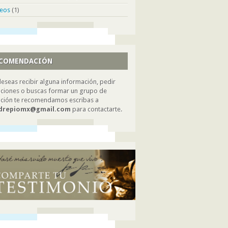
deos
(1)
COMENDACIÓN
deseas recibir alguna información, pedir
ciones o buscas formar un grupo de
ción te recomendamos escribas a
drepiomx@gmail.com
para contactarte.