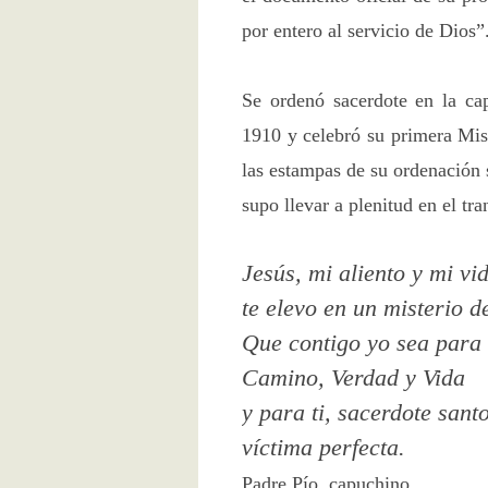
por entero al servicio de Dios”
Se ordenó sacerdote en la cap
1910 y celebró su primera Mis
las estampas de su ordenación 
supo llevar a plenitud en el tr
Jesús, mi aliento y mi vi
te elevo en un misterio d
Que contigo yo sea para
Camino, Verdad y Vida
y para ti, sacerdote santo
víctima perfecta.
Padre Pío, capuchino