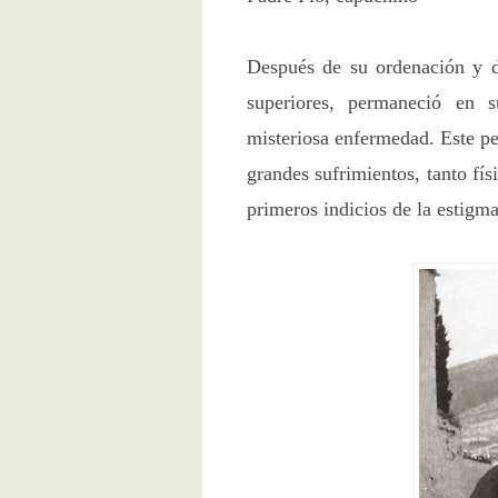
Después de su ordenación y de
superiores, permaneció en 
misteriosa enfermedad. Este pe
grandes sufrimientos, tanto fís
primeros indicios de la estigm