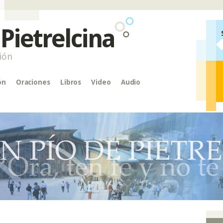
 Pietrelcina
ión
ón
Oraciones
Libros
Video
Audio