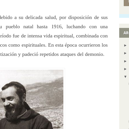
bido a su delicada salud, por disposición de sus
su pueblo natal hasta 1916, luchando con una
AR
ríodo fue de intensa vida espiritual, combinada con
icos como espirituales. En esta época ocurrieron los
atización y padeció repetidos ataques del demonio.