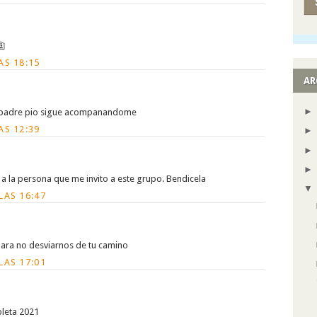
🛐
AS 18:15
AR
n padre pio sigue acompanandome
AS 12:39
 a la persona que me invito a este grupo. Bendicela
LAS 16:47
para no desviarnos de tu camino
LAS 17:01
leta 2021