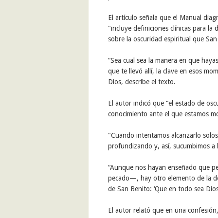
El artículo señala que el Manual diag
"incluye definiciones clínicas para la
sobre la oscuridad espiritual que San
“Sea cual sea la manera en que hayas 
que te llevó allí, la clave en esos m
Dios, describe el texto.
El autor indicó que “el estado de osc
conocimiento ante el que estamos 
"Cuando intentamos alcanzarlo solo
profundizando y, así, sucumbimos a 
“Aunque nos hayan enseñado que perd
pecado—, hay otro elemento de la des
de San Benito: ‘Que en todo sea Dios 
El autor relató que en una confesión