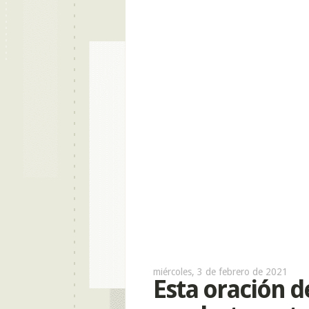
miércoles, 3 de febrero de 2021
Esta oración d