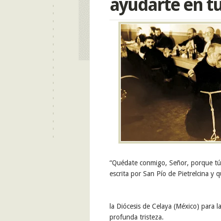
ayudarte en tu
“Quédate conmigo, Señor, porque tú ere
escrita por San Pío de Pietrelcina y 
la Diócesis de Celaya (México) para 
profunda tristeza.