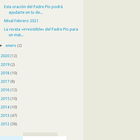
Esta oración del Padre Pío podrá
ayudarte en tu de...
Misal Febrero 2021
La receta «irresistible» del Padre Pío para
un mat...
►
enero
(2)
►
2020
(12)
►
2019
(2)
►
2018
(10)
►
2017
(8)
►
2016
(12)
►
2015
(10)
►
2014
(10)
►
2013
(47)
►
2012
(38)