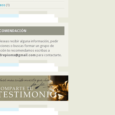
deos
(1)
COMENDACIÓN
deseas recibir alguna información, pedir
ciones o buscas formar un grupo de
ción te recomendamos escribas a
drepiomx@gmail.com
para contactarte.