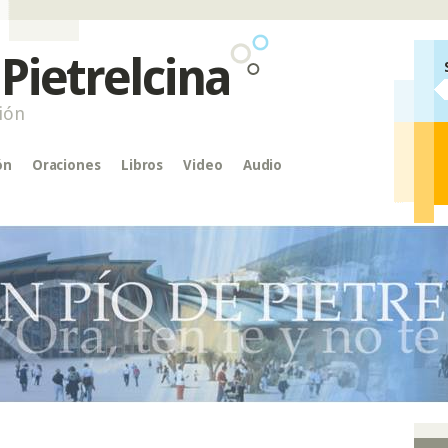
 Pietrelcina
ión
ón
Oraciones
Libros
Video
Audio