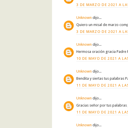
3 DE MARZO DE 2021 A LA
Unknown
dijo...
Quiero un misal de marzo comp
3 DE MARZO DE 2021 A LA
Unknown
dijo...
Hermosa oración gracia Padre 
10 DE MAYO DE 2021 A LA
Unknown
dijo...
Bendita y siertas tus palabras
11 DE MAYO DE 2021 A LAS
Unknown
dijo...
Gracias señor por tus palabra
11 DE MAYO DE 2021 A LAS
Unknown
dijo...