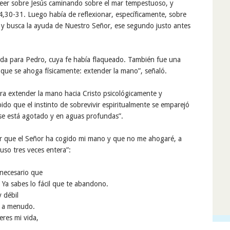
leer sobre Jesús caminando sobre el mar tempestuoso, y
,30-31. Luego había de reflexionar, específicamente, sobre
y busca la ayuda de Nuestro Señor, ese segundo justo antes
da para Pedro, cuya fe había flaqueado. También fue una
 que se ahoga físicamente: extender la mano”, señaló.
ra extender la mano hacia Cristo psicológicamente y
ido que el instinto de sobrevivir espiritualmente se emparejó
 se está agotado y en aguas profundas”.
ber que el Señor ha cogido mi mano y que no me ahogaré, a
uso tres veces entera”:
necesario que
 Ya sabes lo fácil que te abandono.
 débil
n a menudo.
res mi vida,