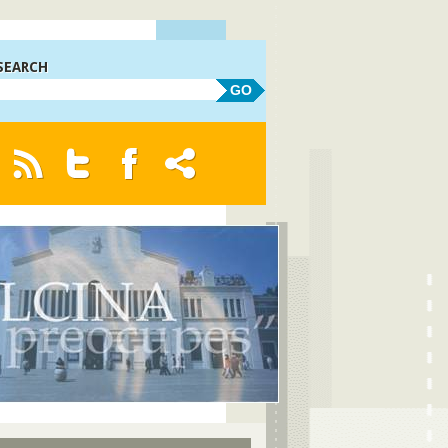
SEARCH
GO