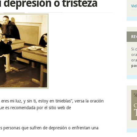
 depresión o tristeza
Vi
RE
Si 
ora
ora
pa
s mi luz, y sin ti, estoy en tinieblas”, versa la oración
que es recomendada por el sitio web de
las personas que sufren de depresión o enfrentan una