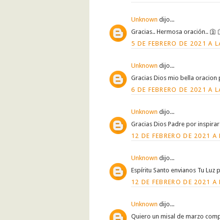
Unknown
dijo...
Gracias.. Hermosa oración.. 🛐 
5 DE FEBRERO DE 2021 A L
Unknown
dijo...
Gracias Dios mio bella oracio
6 DE FEBRERO DE 2021 A L
Unknown
dijo...
Gracias Dios Padre por inspirar
12 DE FEBRERO DE 2021 A 
Unknown
dijo...
Espíritu Santo envianos Tu Luz 
12 DE FEBRERO DE 2021 A 
Unknown
dijo...
Quiero un misal de marzo comp