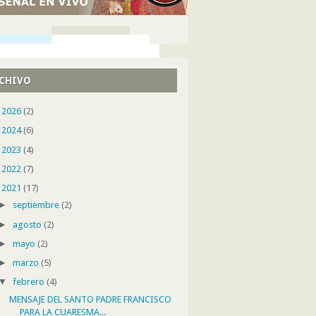
CHIVO
►
2026
(2)
►
2024
(6)
►
2023
(4)
►
2022
(7)
▼
2021
(17)
►
septiembre
(2)
►
agosto
(2)
►
mayo
(2)
►
marzo
(5)
▼
febrero
(4)
MENSAJE DEL SANTO PADRE FRANCISCO
PARA LA CUARESMA...