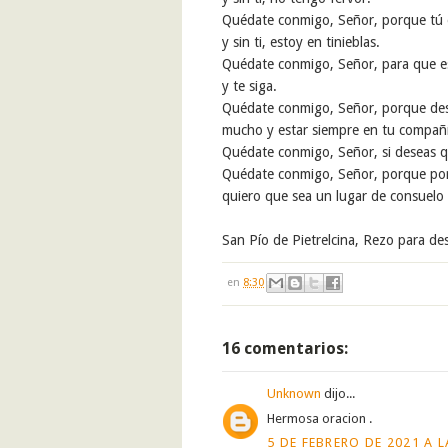
Quédate conmigo, Señor, porque tú e
y sin ti, estoy en tinieblas.
Quédate conmigo, Señor, para que e
y te siga.
Quédate conmigo, Señor, porque de
mucho y estar siempre en tu compañ
Quédate conmigo, Señor, si deseas qu
Quédate conmigo, Señor, porque por
quiero que sea un lugar de consuelo 
San Pío de Pietrelcina, Rezo para d
en
8:30
16 comentarios:
Unknown
dijo...
Hermosa oracion .
5 DE FEBRERO DE 2021 A L