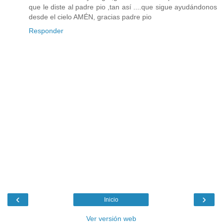
que le diste al padre pio ,tan así ....que sigue ayudándonos
desde el cielo AMÉN, gracias padre pio
Responder
‹
›
Inicio
Ver versión web