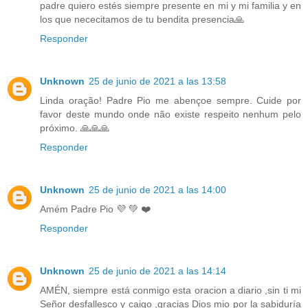
padre quiero estés siempre presente en mi y mi familia y en
los que nececitamos de tu bendita presencia🙏
Responder
Unknown
25 de junio de 2021 a las 13:58
Linda oração! Padre Pio me abençoe sempre. Cuide por
favor deste mundo onde não existe respeito nenhum pelo
próximo. 🙏🙏🙏
Responder
Unknown
25 de junio de 2021 a las 14:00
Amém Padre Pio 💜 💚 ❤️
Responder
Unknown
25 de junio de 2021 a las 14:14
AMÉN, siempre está conmigo esta oracion a diario ,sin ti mi
Señor desfallesco y caigo ,gracias Dios mio por la sabiduría