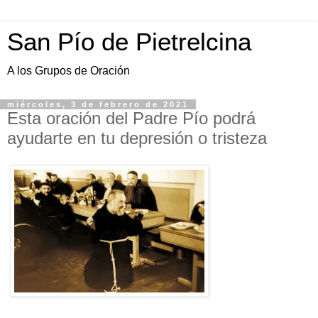
San Pío de Pietrelcina
A los Grupos de Oración
miércoles, 3 de febrero de 2021
Esta oración del Padre Pío podrá
ayudarte en tu depresión o tristeza