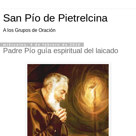
San Pío de Pietrelcina
A los Grupos de Oración
miércoles, 4 de febrero de 2015
Padre Pío guía espiritual del laicado