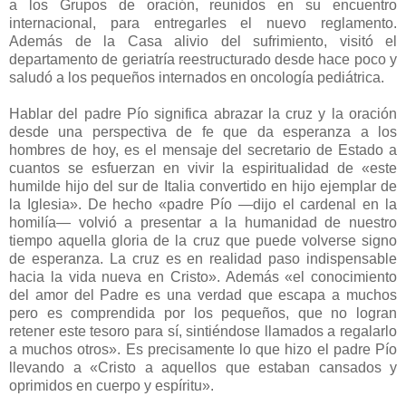
a los Grupos de oración, reunidos en su encuentro
internacional, para entregarles el nuevo reglamento.
Además de la Casa alivio del sufrimiento, visitó el
departamento de geriatría reestructurado desde hace poco y
saludó a los pequeños internados en oncología pediátrica.
Hablar del padre Pío significa abrazar la cruz y la oración
desde una perspectiva de fe que da esperanza a los
hombres de hoy, es el mensaje del secretario de Estado a
cuantos se esfuerzan en vivir la espiritualidad de «este
humilde hijo del sur de Italia convertido en hijo ejemplar de
la Iglesia». De hecho «padre Pío —dijo el cardenal en la
homilía— volvió a presentar a la humanidad de nuestro
tiempo aquella gloria de la cruz que puede volverse signo
de esperanza. La cruz es en realidad paso indispensable
hacia la vida nueva en Cristo». Además «el conocimiento
del amor del Padre es una verdad que escapa a muchos
pero es comprendida por los pequeños, que no logran
retener este tesoro para sí, sintiéndose llamados a regalarlo
a muchos otros». Es precisamente lo que hizo el padre Pío
llevando a «Cristo a aquellos que estaban cansados y
oprimidos en cuerpo y espíritu».