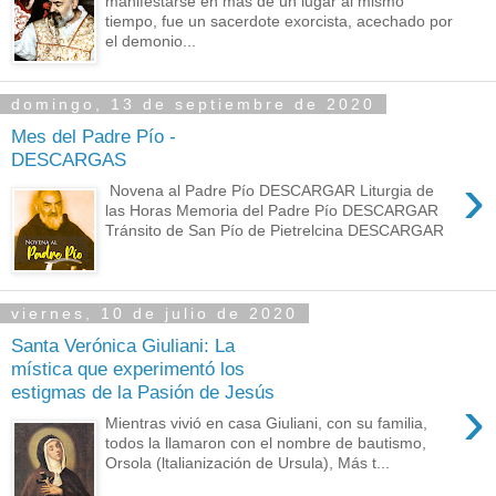
manifestarse en más de un lugar al mismo
tiempo, fue un sacerdote exorcista, acechado por
el demonio...
domingo, 13 de septiembre de 2020
Mes del Padre Pío -
DESCARGAS
›
Novena al Padre Pío DESCARGAR Liturgia de
las Horas Memoria del Padre Pío DESCARGAR
Tránsito de San Pío de Pietrelcina DESCARGAR
viernes, 10 de julio de 2020
Santa Verónica Giuliani: La
mística que experimentó los
estigmas de la Pasión de Jesús
›
Mientras vivió en casa Giuliani, con su familia,
todos la llamaron con el nombre de bautismo,
Orsola (ltalianización de Ursula), Más t...