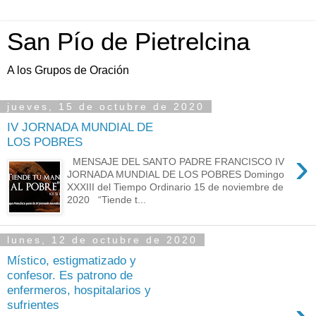
San Pío de Pietrelcina
A los Grupos de Oración
jueves, 15 de octubre de 2020
IV JORNADA MUNDIAL DE
LOS POBRES
›
MENSAJE DEL SANTO PADRE FRANCISCO IV
JORNADA MUNDIAL DE LOS POBRES Domingo
XXXIII del Tiempo Ordinario 15 de noviembre de
2020 “Tiende t...
lunes, 12 de octubre de 2020
Místico, estigmatizado y
confesor. Es patrono de
enfermeros, hospitalarios y
sufrientes