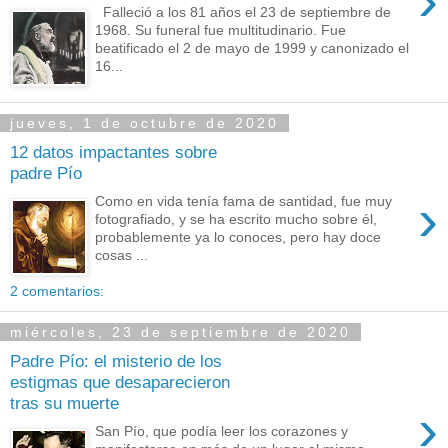
›
Falleció a los 81 años el 23 de septiembre de
1968. Su funeral fue multitudinario. Fue
beatificado el 2 de mayo de 1999 y canonizado el
16...
jueves, 1 de octubre de 2020
12 datos impactantes sobre
padre Pío
›
Como en vida tenía fama de santidad, fue muy
fotografiado, y se ha escrito mucho sobre él,
probablemente ya lo conoces, pero hay doce
cosas ...
2 comentarios:
miércoles, 23 de septiembre de 2020
Padre Pío: el misterio de los
estigmas que desaparecieron
tras su muerte
›
San Pío, que podía leer los corazones y